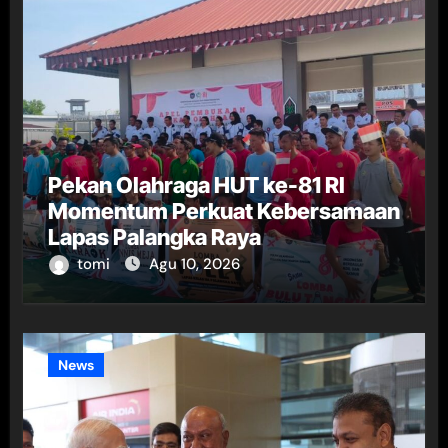
Pekan Olahraga HUT ke-81 RI
Momentum Perkuat Kebersamaan
Lapas Palangka Raya
tomi
Agu 10, 2026
News