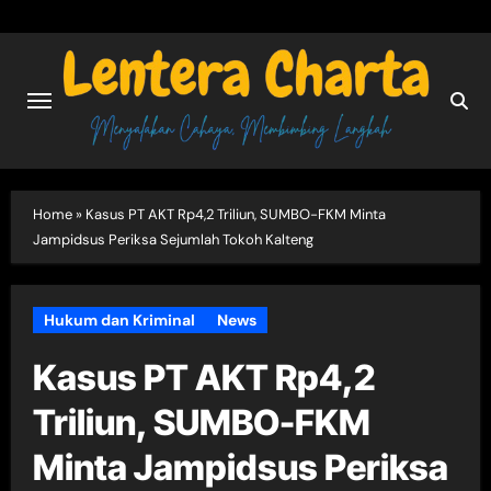
Skip
to
content
Home
»
Kasus PT AKT Rp4,2 Triliun, SUMBO-FKM Minta
Jampidsus Periksa Sejumlah Tokoh Kalteng
Hukum dan Kriminal
News
Kasus PT AKT Rp4,2
Triliun, SUMBO-FKM
Minta Jampidsus Periksa