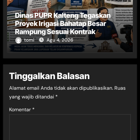
Dinas PUPR Kalteng Tegaskan
Proyek Irigasi Bahatap Besar
Rampung Sesuai Kontrak
tomi
Agu 4, 2026
Tinggalkan Balasan
Alamat email Anda tidak akan dipublikasikan.
Ruas
yang wajib ditandai
*
Komentar
*