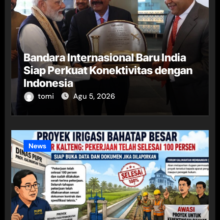
Bandara Internasional Baru India
Siap Perkuat Konektivitas dengan
Indonesia
tomi
Agu 5, 2026
News