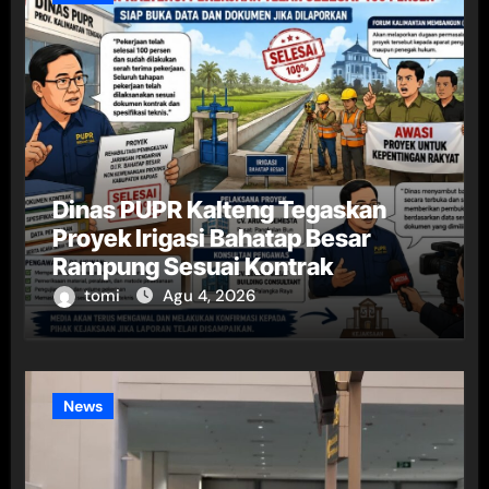
Dinas PUPR Kalteng Tegaskan
Proyek Irigasi Bahatap Besar
Rampung Sesuai Kontrak
tomi
Agu 4, 2026
News