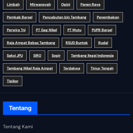
Limbah
Mirwansyah
Opini
Panen Raya
Pemkab Barsel
Pencabutan Izin Tambang
Penembakan
Perwira Tni
PT Gag Nikel
PT Mutu
PUPR Barsel
Raja Ampat Bebas Tambang
RSUD Buntok
Rudal
Saksi JPU
SIRO
Sopir
Tambang Ilegal Indonesia
Tambang Nikel Raja Ampat
Terdakwa
Timur Tengah
Tipikor
Tentang
Tentang Kami