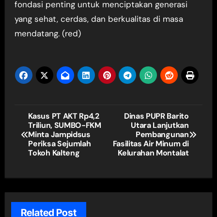
fondasi penting untuk menciptakan generasi
yang sehat, cerdas, dan berkualitas di masa
mendatang. (red)
Navigasi
Kasus PT AKT Rp4,2
Dinas PUPR Barito
Triliun, SUMBO-FKM
Utara Lanjutkan
pos
Minta Jampidsus
Pembangunan
Periksa Sejumlah
Fasilitas Air Minum di
Tokoh Kalteng
Kelurahan Montalat
Related Post