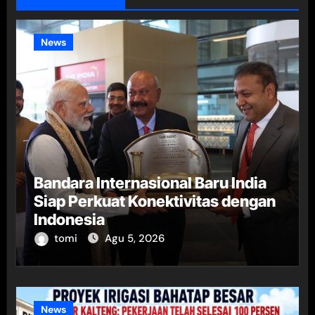
News
Bandara Internasional Baru India
Siap Perkuat Konektivitas dengan
Indonesia
tomi
Agu 5, 2026
News