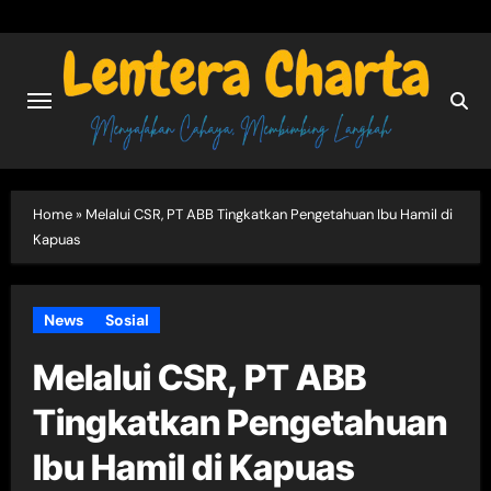
Skip
to
content
Home
»
Melalui CSR, PT ABB Tingkatkan Pengetahuan Ibu Hamil di
Kapuas
News
Sosial
Melalui CSR, PT ABB
Tingkatkan Pengetahuan
Ibu Hamil di Kapuas