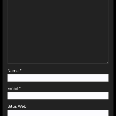
Nama
*
Email
*
Situs Web