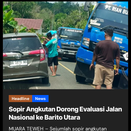
Headline
News
Sopir Angkutan Dorong Evaluasi Jalan
Nasional ke Barito Utara
MUARA TEWEH – Sejumlah sopir angkutan