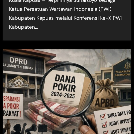
Kuala Kapuas – Terpilihnya Suhartoyo sebagai
Ketua Persatuan Wartawan Indonesia (PWI)
Kabupaten Kapuas melalui Konferensi ke-X PWI
Kabupaten…