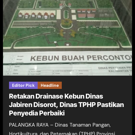
Editor Pick
Headline
Retakan Drainase Kebun Dinas
Jabiren Disorot, Dinas TPHP Pastikan
Penyedia Perbaiki
PALANGKA RAYA – Dinas Tanaman Pangan,
Hortikultura, dan Peternakan (TPHP) Provinsi