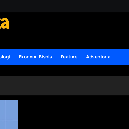
ologi
Ekonomi Bisnis
Feature
Adventorial