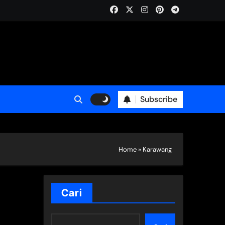
Subscribe
Home
»
Karawang
Cari