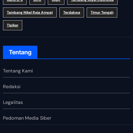
Tambang Nikel Raja Ampat
Terdakwa
Timur Tengah
Tipikor
Tentang
Tentang Kami
Redaksi
Legalitas
Pedoman Media Siber