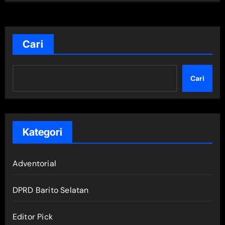
Cari
Cari
Kategori
Adventorial
DPRD Barito Selatan
Editor Pick