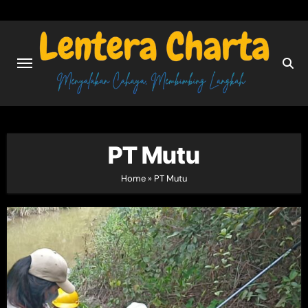
Skip
to
content
PT Mutu
Home
»
PT Mutu