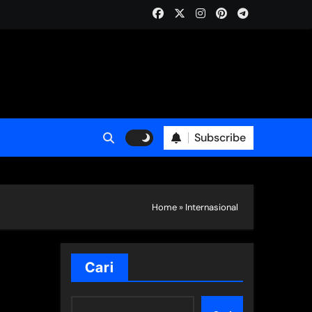
Subscribe
Home
»
Internasional
Cari