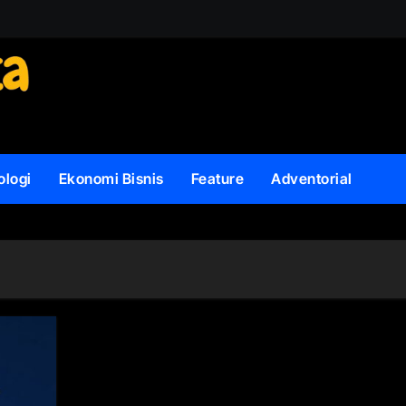
ologi
Ekonomi Bisnis
Feature
Adventorial