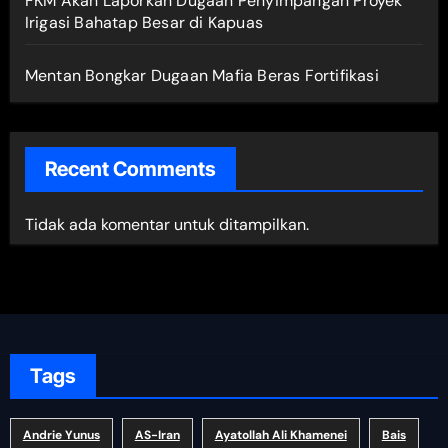
FKM Akan Laporkan Dugaan Penyimpangan Proyek
Irigasi Bahatap Besar di Kapuas
Mentan Bongkar Dugaan Mafia Beras Fortifikasi
Recent Comments
Tidak ada komentar untuk ditampilkan.
Tags
Andrie Yunus
AS-Iran
Ayatollah Ali Khamenei
Bais