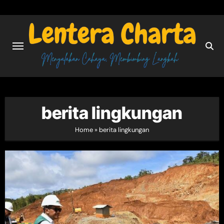
Skip
to
content
berita lingkungan
Home
»
berita lingkungan