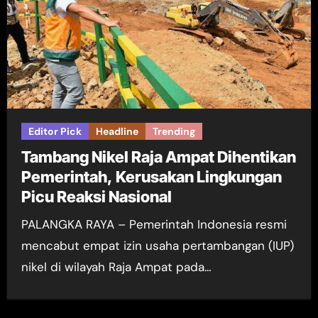
Editor Pick
Headline
Trending
Tambang Nikel Raja Ampat Dihentikan
Pemerintah, Kerusakan Lingkungan
Picu Reaksi Nasional
PALANGKA RAYA – Pemerintah Indonesia resmi
mencabut empat izin usaha pertambangan (IUP)
nikel di wilayah Raja Ampat pada…