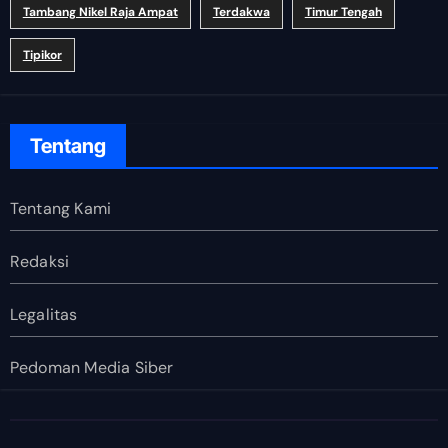
Tambang Nikel Raja Ampat
Terdakwa
Timur Tengah
Tipikor
Tentang
Tentang Kami
Redaksi
Legalitas
Pedoman Media Siber