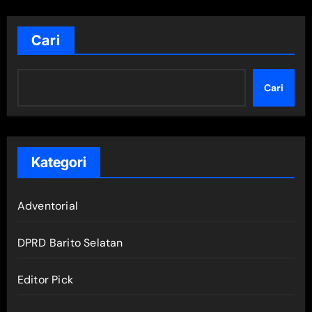
Cari
Cari
Kategori
Adventorial
DPRD Barito Selatan
Editor Pick