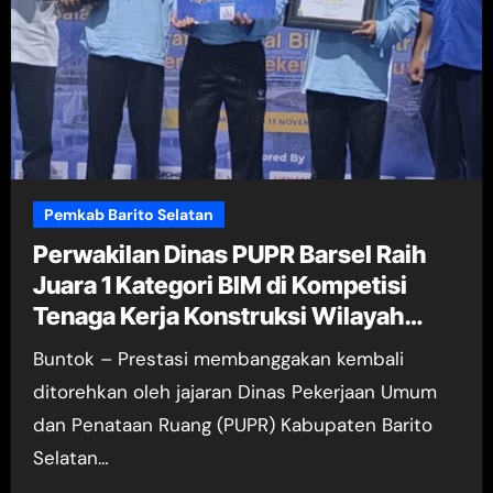
Pemkab Barito Selatan
Perwakilan Dinas PUPR Barsel Raih
Juara 1 Kategori BIM di Kompetisi
Tenaga Kerja Konstruksi Wilayah
Kalimantan 2025
Buntok – Prestasi membanggakan kembali
ditorehkan oleh jajaran Dinas Pekerjaan Umum
dan Penataan Ruang (PUPR) Kabupaten Barito
Selatan…