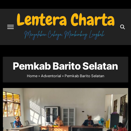
Skip
to
content
Pemkab Barito Selatan
Home
»
Adventorial
»
Pemkab Barito Selatan