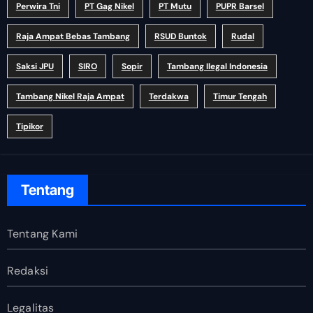
Perwira Tni
PT Gag Nikel
PT Mutu
PUPR Barsel
Raja Ampat Bebas Tambang
RSUD Buntok
Rudal
Saksi JPU
SIRO
Sopir
Tambang Ilegal Indonesia
Tambang Nikel Raja Ampat
Terdakwa
Timur Tengah
Tipikor
Tentang
Tentang Kami
Redaksi
Legalitas