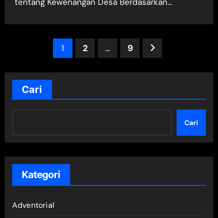
tentang Kewenangan Desa Berdasarkan…
Paginasi
1
2
…
9
pos
Cari
Cari
Kategori
Adventorial