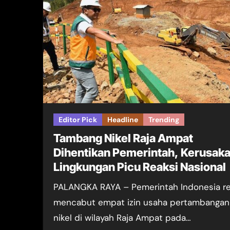
Editor Pick
Headline
Trending
Tambang Nikel Raja Ampat
Dihentikan Pemerintah, Kerusak
Lingkungan Picu Reaksi Nasional
PALANGKA RAYA – Pemerintah Indonesia resmi
mencabut empat izin usaha pertambangan 
nikel di wilayah Raja Ampat pada…