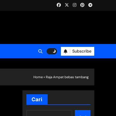
Subscribe
Home
»
Raja Ampat bebas tambang
Cari