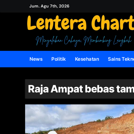
Skip
Jum. Agu 7th, 2026
to
content
News
Politik
Kesehatan
Sains Tekn
Raja Ampat bebas ta