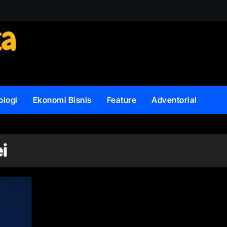
ologi
Ekonomi Bisnis
Feature
Adventorial
i