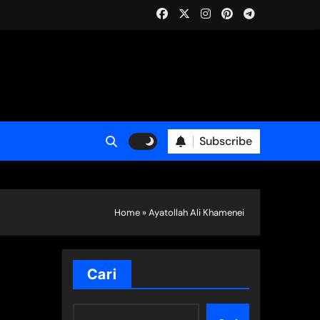
Subscribe
Home
»
Ayatollah Ali Khamenei
Cari