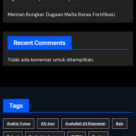
Mentan Bongkar Dugaan Mafia Beras Fortifikasi
Recent Comments
Tidak ada komentar untuk ditampilkan.
Tags
Andrie Yunus
AS-Iran
Ayatollah Ali Khamenei
Bais