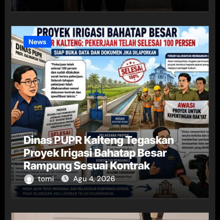
News
Dinas PUPR Kalteng Tegaskan
Proyek Irigasi Bahatap Besar
Rampung Sesuai Kontrak
tomi
Agu 4, 2026