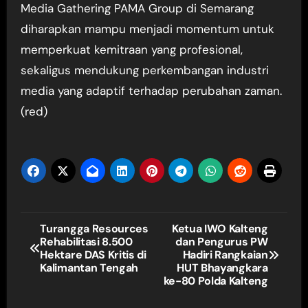
Media Gathering PAMA Group di Semarang
diharapkan mampu menjadi momentum untuk
memperkuat kemitraan yang profesional,
sekaligus mendukung perkembangan industri
media yang adaptif terhadap perubahan zaman.
(red)
Navigasi
Turangga Resources
Ketua IWO Kalteng
Rehabilitasi 8.500
dan Pengurus PW
pos
Hektare DAS Kritis di
Hadiri Rangkaian
Kalimantan Tengah
HUT Bhayangkara
ke-80 Polda Kalteng