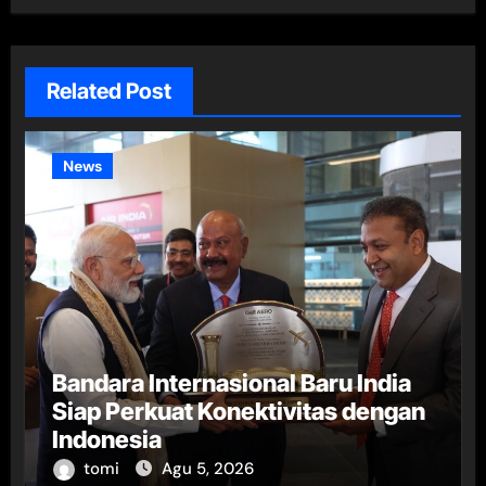
Related Post
News
Bandara Internasional Baru India
Siap Perkuat Konektivitas dengan
Indonesia
tomi
Agu 5, 2026