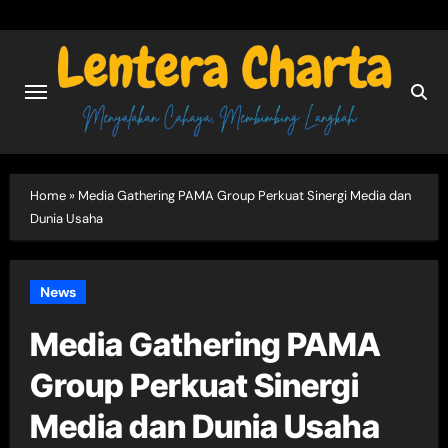
Skip
to
content
Home
»
Media Gathering PAMA Group Perkuat Sinergi Media dan
Dunia Usaha
News
Media Gathering PAMA
Group Perkuat Sinergi
Media dan Dunia Usaha