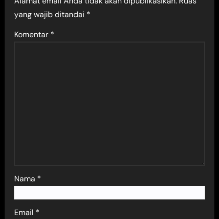
Alamat email Anda tidak akan dipublikasikan.
Ruas
yang wajib ditandai
*
Komentar
*
Nama
*
Email
*