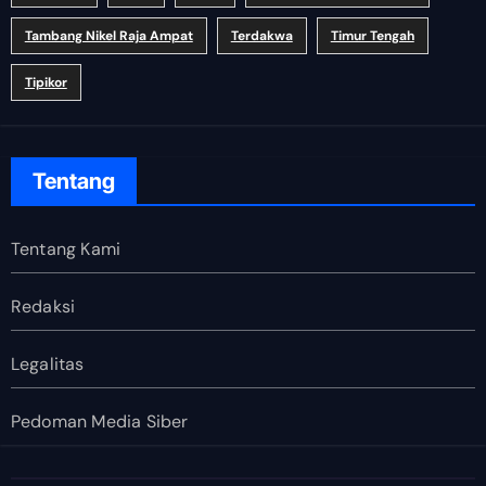
Tambang Nikel Raja Ampat
Terdakwa
Timur Tengah
Tipikor
Tentang
Tentang Kami
Redaksi
Legalitas
Pedoman Media Siber