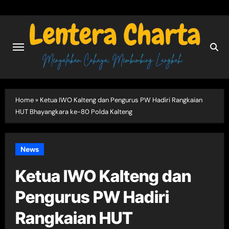
Skip
to
content
Home
»
Ketua IWO Kalteng dan Pengurus PW Hadiri Rangkaian
HUT Bhayangkara ke-80 Polda Kalteng
News
Ketua IWO Kalteng dan
Pengurus PW Hadiri
Rangkaian HUT