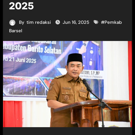
2025
By
tim redaksi
Jun 16, 2025
#
Pemkab
Barsel