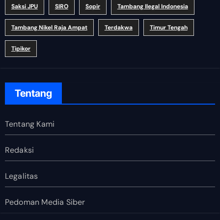
Saksi JPU
SIRO
Sopir
Tambang Ilegal Indonesia
Tambang Nikel Raja Ampat
Terdakwa
Timur Tengah
Tipikor
Tentang
Tentang Kami
Redaksi
Legalitas
Pedoman Media Siber