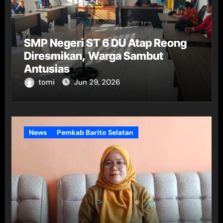
SMP Negeri ST 6 DU Atap Reong
Diresmikan, Warga Sambut
Antusias
tomi
Jun 29, 2026
News
Pemkab Barito Selatan