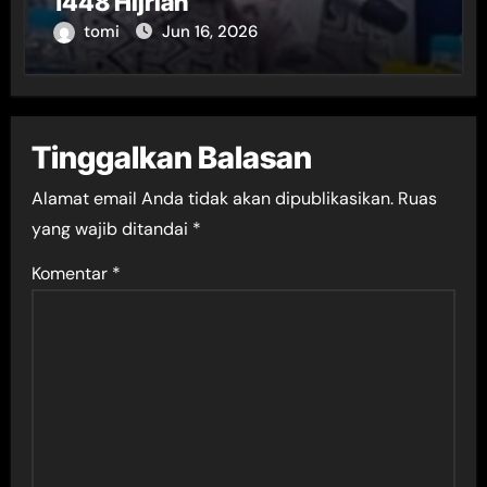
1448 Hijriah
tomi
Jun 16, 2026
Tinggalkan Balasan
Alamat email Anda tidak akan dipublikasikan.
Ruas
yang wajib ditandai
*
Komentar
*