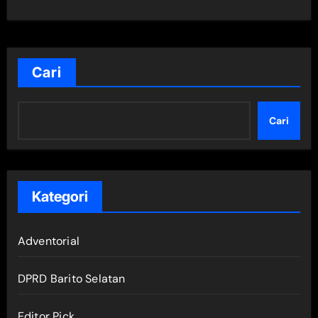
Cari
Cari
Kategori
Adventorial
DPRD Barito Selatan
Editor Pick