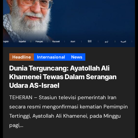
Headline
Internasional
News
Dunia Terguncang: Ayatollah Ali
Khamenei Tewas Dalam Serangan
Udara AS-Israel
TEHERAN – Stasiun televisi pemerintah Iran
secara resmi mengonfirmasi kematian Pemimpin
Tertinggi, Ayatollah Ali Khamenei, pada Minggu
pagi,…