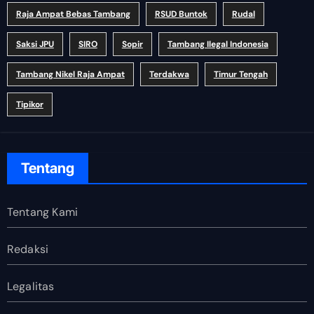
Raja Ampat Bebas Tambang
RSUD Buntok
Rudal
Saksi JPU
SIRO
Sopir
Tambang Ilegal Indonesia
Tambang Nikel Raja Ampat
Terdakwa
Timur Tengah
Tipikor
Tentang
Tentang Kami
Redaksi
Legalitas