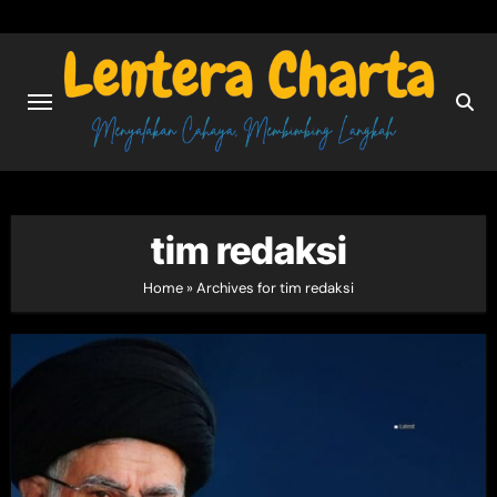
Skip
to
content
tim redaksi
Home
»
Archives for tim redaksi