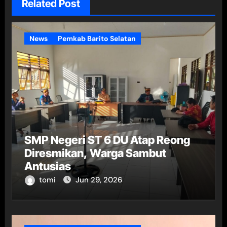
Related Post
News
Pemkab Barito Selatan
SMP Negeri ST 6 DU Atap Reong
Diresmikan, Warga Sambut
Antusias
tomi
Jun 29, 2026