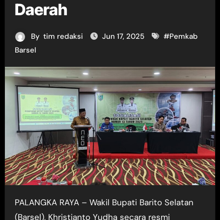
Daerah
By
tim redaksi
Jun 17, 2025
#
Pemkab
Barsel
PALANGKA RAYA – Wakil Bupati Barito Selatan
(Barsel), Khristianto Yudha secara resmi