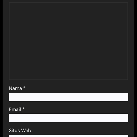
Nama
*
Email
*
Situs Web