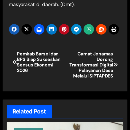
masyarakat di daerah. (Dmt).
Navigasi
Pemkab Barsel dan
Camat Jenamas
BPS Siap Sukseskan
Dorong
pos
Sensus Ekonomi
Transformasi Digital
2026
Pelayanan Desa
Melalui SIPTAPDES
Related Post