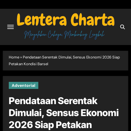
Skip
to
content
Home
»
Pendataan Serentak Dimulai, Sensus Ekonomi 2026 Siap
Petakan Kondisi Barsel
Adventorial
Pendataan Serentak
Dimulai, Sensus Ekonomi
2026 Siap Petakan