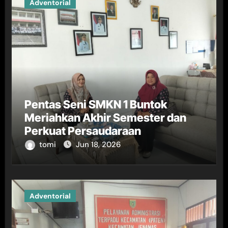
Adventorial
Pentas Seni SMKN 1 Buntok
Meriahkan Akhir Semester dan
Perkuat Persaudaraan
tomi
Jun 18, 2026
Adventorial