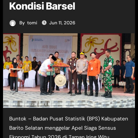
Kondisi Barsel
By
tomi
Jun 11, 2026
Buntok – Badan Pusat Statistik (BPS) Kabupaten
Barito Selatan menggelar Apel Siaga Sensus
Ekonomi Tahun 2026 di Taman Iring Witu,