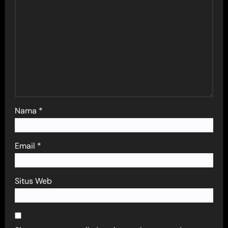
Nama
*
Email
*
Situs Web