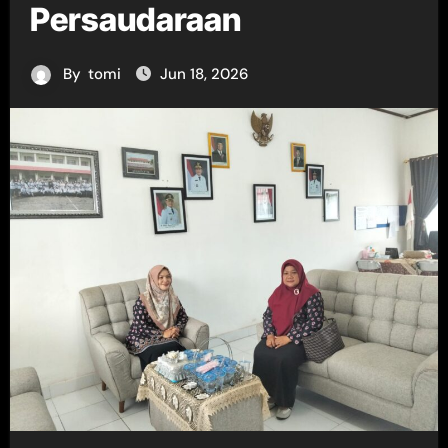
Persaudaraan
By
tomi
Jun 18, 2026