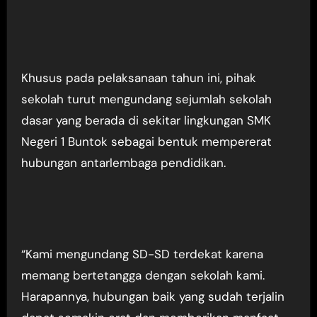
Khusus pada pelaksanaan tahun ini, pihak
sekolah turut mengundang sejumlah sekolah
dasar yang berada di sekitar lingkungan SMK
Negeri 1 Buntok sebagai bentuk mempererat
hubungan antarlembaga pendidikan.
“Kami mengundang SD-SD terdekat karena
memang bertetangga dengan sekolah kami.
Harapannya, hubungan baik yang sudah terjalin