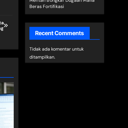
Mentan Bongkar Dugaan Mafia
Beras Fortifikasi
ta
ng
Recent Comments
Tidak ada komentar untuk
ditampilkan.