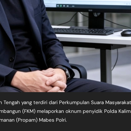
mbangun (FKM) melaporkan oknum penyidik Polda Kalim
amanan (Propam) Mabes Polri.