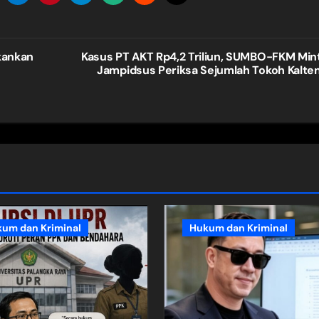
kankan
Kasus PT AKT Rp4,2 Triliun, SUMBO-FKM Min
Jampidsus Periksa Sejumlah Tokoh Kalte
um dan Kriminal
Hukum dan Kriminal