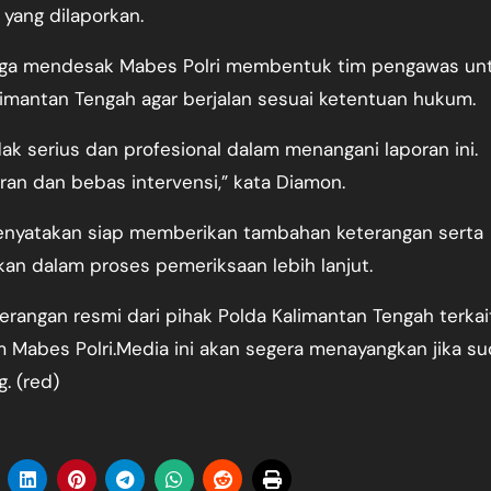
yang dilaporkan.
 juga mendesak Mabes Polri membentuk tim pengawas un
imantan Tengah agar berjalan sesuai ketentuan hukum.
k serius dan profesional dalam menangani laporan ini.
ran dan bebas intervensi,” kata Diamon.
menyatakan siap memberikan tambahan keterangan serta
an dalam proses pemeriksaan lebih lanjut.
terangan resmi dari pihak Polda Kalimantan Tengah terkai
m Mabes Polri.Media ini akan segera menayangkan jika s
. (red)