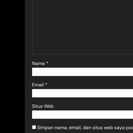
Nama
*
Email
*
Situs Web
Simpan nama, email, dan situs web saya pa