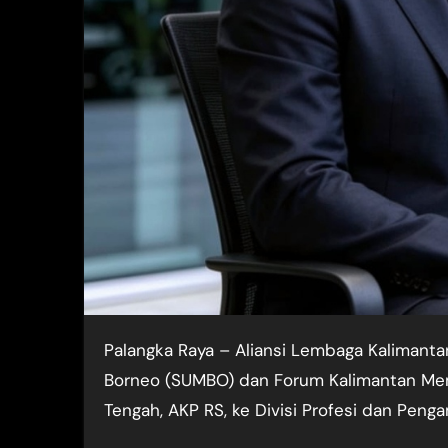
Palangka Raya – Aliansi Lembaga Kalimantan Tengah yang terdiri dari Perkumpulan Suara Masyarakat
Borneo (SUMBO) dan Forum Kalimantan Me
Tengah, AKP RS, ke Divisi Profesi dan Peng