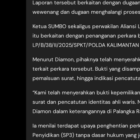
Laporan tersebut berkaitan dengan dugaan 
wewenang dan dugaan menghalangi proses
Ketua SUMBO sekaligus perwakilan Aliansi
itu berkaitan dengan penanganan perkara b
LP/B/38/II/2025/SPKT/POLDA KALIMANTAN 
Menurut Diamon, pihaknya telah menyerah
terkait perkara tersebut. Bukti yang disa
pemalsuan surat, hingga indikasi pencatutan
“Kami telah menyerahkan bukti kepemilikan
surat dan pencatutan identitas ahli waris. N
Diamon dalam keterangannya di Palangka Ra
Ia menilai terdapat upaya penghentian per
Penyidikan (SP3) tanpa dasar hukum yang je