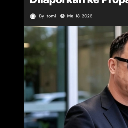
By
tomi
Mei 18, 2026