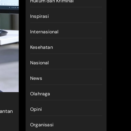
Hukum dan Kriminal
Inspirasi
Internasional
Kesehatan
Nasional
News
Olahraga
Opini
antan
Organisasi