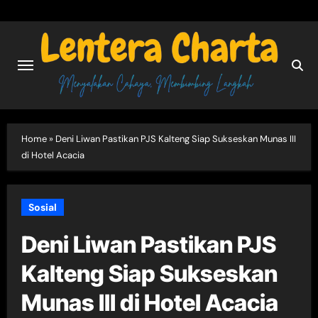
Skip
to
content
Home
»
Deni Liwan Pastikan PJS Kalteng Siap Sukseskan Munas III
di Hotel Acacia
Sosial
Deni Liwan Pastikan PJS
Kalteng Siap Sukseskan
Munas III di Hotel Acacia