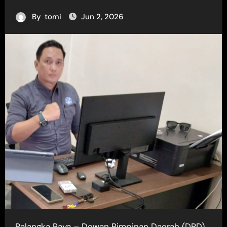
By
tomi
Jun 2, 2026
Palangka Raya – Dewan Pimpinan Daerah (DPD)