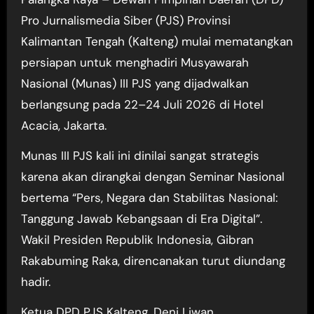
Pro Jurnalismedia Siber (PJS) Provinsi
Kalimantan Tengah (Kalteng) mulai mematangkan
persiapan untuk menghadiri Musyawarah
Nasional (Munas) III PJS yang dijadwalkan
berlangsung pada 22–24 Juli 2026 di Hotel
Acacia, Jakarta.
Munas III PJS kali ini dinilai sangat strategis
karena akan dirangkai dengan Seminar Nasional
bertema “Pers, Negara dan Stabilitas Nasional:
Tanggung Jawab Kebangsaan di Era Digital”.
Wakil Presiden Republik Indonesia, Gibran
Rakabuming Raka, direncanakan turut diundang
hadir.
Ketua DPD PJS Kalteng, Deni Liwan,