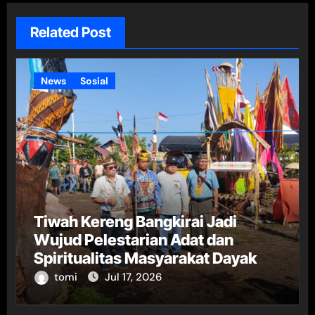
Related Post
News
Sosial
Tiwah Kereng Bangkirai Jadi
Wujud Pelestarian Adat dan
Spiritualitas Masyarakat Dayak
tomi
Jul 17, 2026