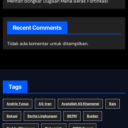
Mentan Bongkar Dugaan Mafia Beras Fortifikasi
Recent Comments
Tidak ada komentar untuk ditampilkan.
Tags
Andrie Yunus
AS-Iran
Ayatollah Ali Khamenei
Bais
Bekasi
Berita Lingkungan
BKPM
Bunker