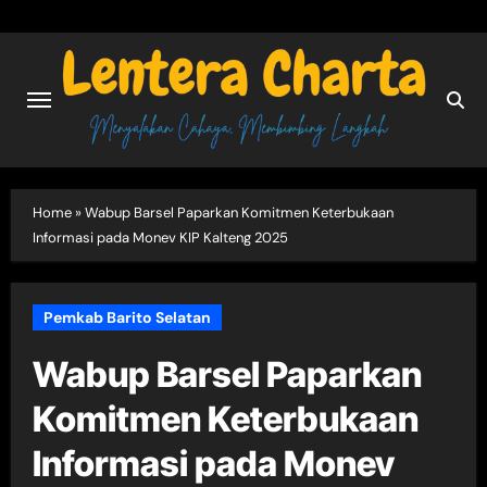
Skip
to
content
Home
»
Wabup Barsel Paparkan Komitmen Keterbukaan
Informasi pada Monev KIP Kalteng 2025
Pemkab Barito Selatan
Wabup Barsel Paparkan
Komitmen Keterbukaan
Informasi pada Monev