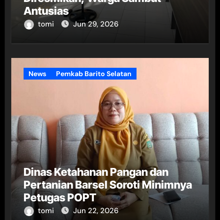
Antusias
tomi
Jun 29, 2026
News
Pemkab Barito Selatan
Dinas Ketahanan Pangan dan
Pertanian Barsel Soroti Minimnya
Petugas POPT
tomi
Jun 22, 2026