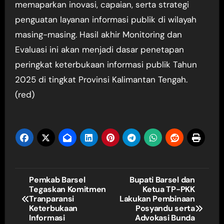
memaparkan inovasi, capaian, serta strategi
penguatan layanan informasi publik di wilayah
masing-masing. Hasil akhir Monitoring dan
Evaluasi ini akan menjadi dasar penetapan
peringkat keterbukaan informasi publik Tahun
2025 di tingkat Provinsi Kalimantan Tengah.
(red)
Navigasi
Pemkab Barsel
Bupati Barsel dan
Tegaskan Komitmen
Ketua TP-PKK
pos
Tranparansi
Lakukan Pembinaan
Keterbukaan
Posyandu serta
Informasi
Advokasi Bunda