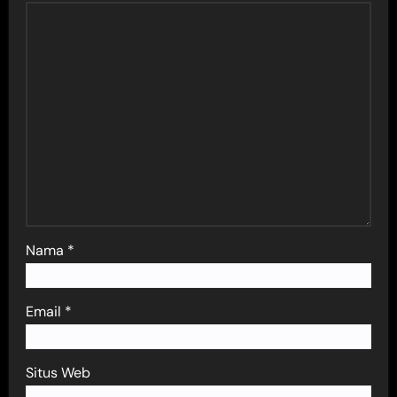
Nama
*
Email
*
Situs Web