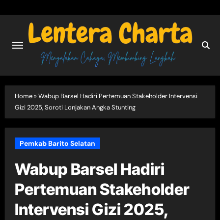
Skip
to
content
Home
»
Wabup Barsel Hadiri Pertemuan Stakeholder Intervensi
Gizi 2025, Soroti Lonjakan Angka Stunting
Pemkab Barito Selatan
Wabup Barsel Hadiri
Pertemuan Stakeholder
Intervensi Gizi 2025,