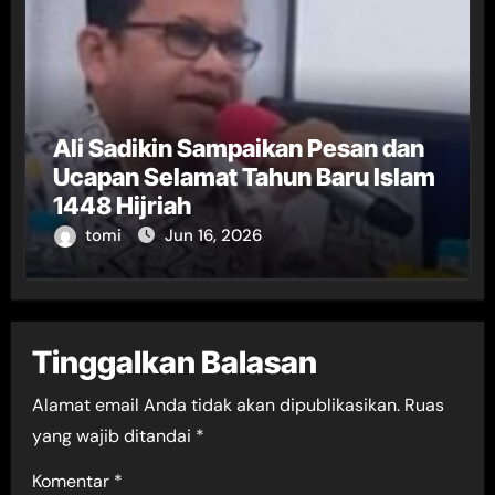
Ali Sadikin Sampaikan Pesan dan
Ucapan Selamat Tahun Baru Islam
1448 Hijriah
tomi
Jun 16, 2026
Tinggalkan Balasan
Alamat email Anda tidak akan dipublikasikan.
Ruas
yang wajib ditandai
*
Komentar
*