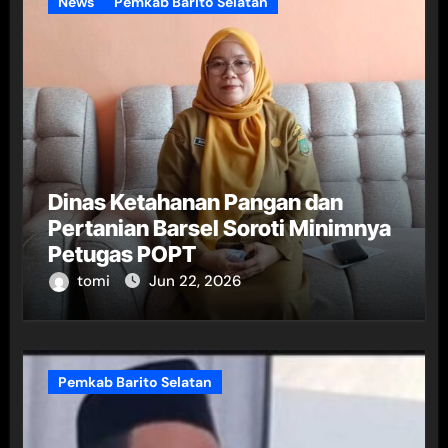
News
Pemkab Barito Selatan
Dinas Ketahanan Pangan dan
Pertanian Barsel Soroti Minimnya
Petugas POPT
tomi
Jun 22, 2026
Pemkab Barito Selatan