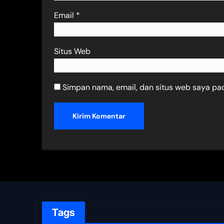
Email
*
Situs Web
Simpan nama, email, dan situs web saya pa
Tags