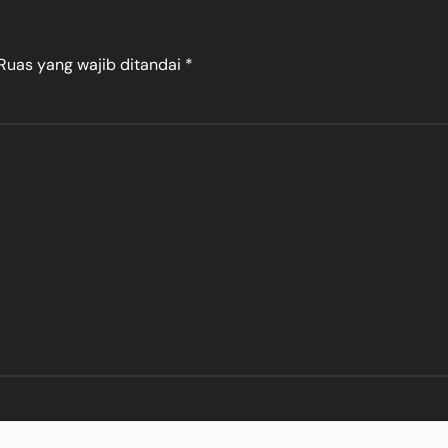
Ruas yang wajib ditandai
*