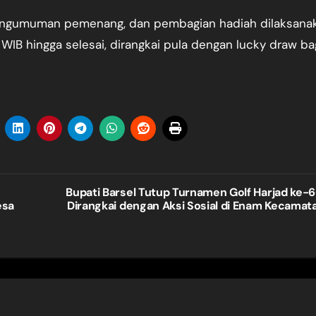
engumuman pemenang, dan pembagian hadiah dilaksana
WIB hingga selesai, dirangkai pula dengan lucky draw ba
Bupati Barsel Tutup Turnamen Golf Harjad ke-6
esa
Dirangkai dengan Aksi Sosial di Enam Kecamat