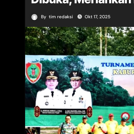
By
tim redaksi
Okt 17, 2025