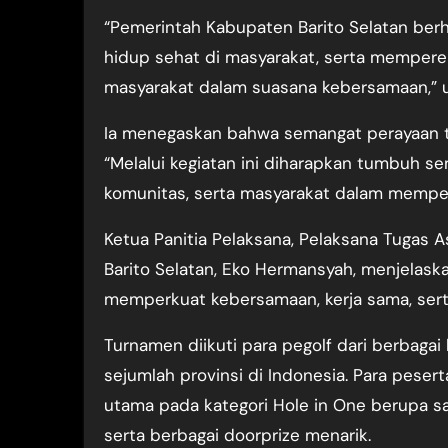
“Pemerintah Kabupaten Barito Selatan be
hidup sehat di masyarakat, serta memperer
masyarakat dalam suasana kebersamaan,” u
Ia menegaskan bahwa semangat perayaan ta
“Melalui kegiatan ini diharapkan tumbuh sem
komunitas, serta masyarakat dalam memperi
Ketua Panitia Pelaksana, Pelaksana Tugas 
Barito Selatan, Eko Hermansyah, menjela
memperkuat kebersamaan, kerja sama, sert
Turnamen diikuti para pegolf dari berbagai
sejumlah provinsi di Indonesia. Para pes
utama pada kategori Hole in One berupa sat
serta berbagai doorprize menarik.