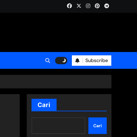
Subscribe
Cari
Cari