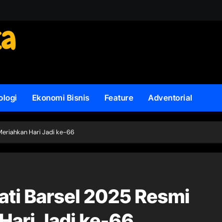
ologi
Ekonomi Bisnis
Feature
Adventorial
Meriahkan Hari Jadi ke-66
ati Barsel 2025 Resmi
Hari Jadi ke-66