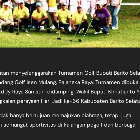
tan menyelenggarakan Turnamen Golf Bupati Barito Sel
dang Golf Isen Mulang, Palangka Raya. Turnamen dibuka
 Eddy Raya Samsuri, didampingi Wakil Bupati Khristianto 
ngkaian perayaan Hari Jadi ke-66 Kabupaten Barito Selata
dak hanya bertujuan memajukan olahraga, tetapi juga
emangat sportivitas di kalangan pegolf dari berbagai