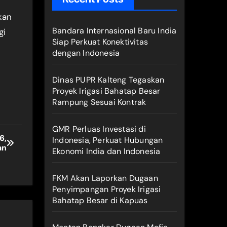
kan
Bandara Internasional Baru India
gi
Siap Perkuat Konektivitas
dengan Indonesia
Dinas PUPR Kalteng Tegaskan
Proyek Irigasi Bahatap Besar
Rampung Sesuai Kontrak
GMR Perluas Investasi di
6,
Indonesia, Perkuat Hubungan
an
Ekonomi India dan Indonesia
FKM Akan Laporkan Dugaan
Penyimpangan Proyek Irigasi
Bahatap Besar di Kapuas