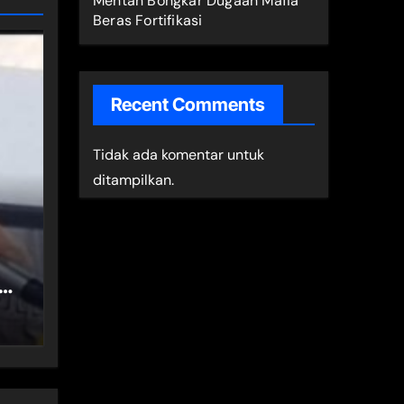
Mentan Bongkar Dugaan Mafia
Beras Fortifikasi
Recent Comments
Tidak ada komentar untuk
ditampilkan.
at