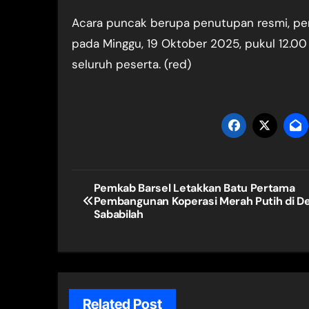
Acara puncak berupa penutupan resmi, p
pada Minggu, 19 Oktober 2025, pukul 12.00 
seluruh peserta. (red)
Navigasi
Pemkab Barsel Letakkan Batu Pertama
Pembangunan Koperasi Merah Putih di D
pos
Sababilah
Related Post