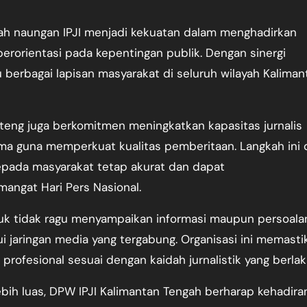
wah naungan IPJI menjadi kekuatan dalam menghadirkan
erorientasi pada kepentingan publik. Dengan sinergi
berbagai lapisan masyarakat di seluruh wilayah Kaliman
lteng juga berkomitmen meningkatkan kapasitas jurnalis
ama guna memperkuat kualitas pemberitaan. Langkah ini d
kepada masyarakat tetap akurat dan dapat
angat Hari Pers Nasional.
uk tidak ragu menyampaikan informasi maupun persoala
 jaringan media yang tergabung. Organisasi ini memasti
profesional sesuai dengan kaidah jurnalistik yang berlak
ih luas, DPW IPJI Kalimantan Tengah berharap kehadira