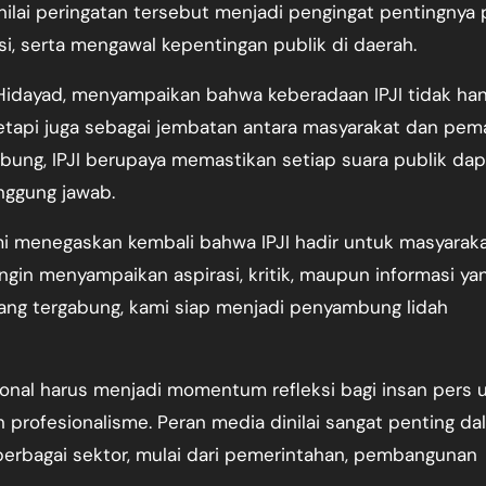
nilai peringatan tersebut menjadi pengingat pentingnya 
i, serta mengawal kepentingan publik di daerah.
 Hidayad, menyampaikan bahwa keberadaan IPJI tidak ha
, tetapi juga sebagai jembatan antara masyarakat dan pe
gabung, IPJI berupaya memastikan setiap suara publik dap
nggung jawab.
mi menegaskan kembali bahwa IPJI hadir untuk masyaraka
gin menyampaikan aspirasi, kritik, maupun informasi ya
yang tergabung, kami siap menjadi penyambung lidah
onal harus menjadi momentum refleksi bagi insan pers 
n profesionalisme. Peran media dinilai sangat penting da
 berbagai sektor, mulai dari pemerintahan, pembangunan