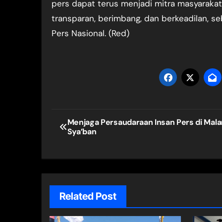
pers dapat terus menjadi mitra masyarak
transparan, berimbang, dan berkeadilan, s
Pers Nasional. (Red)
Navigasi
Menjaga Persaudaraan Insan Pers di Mala
Sya’ban
pos
Related Post