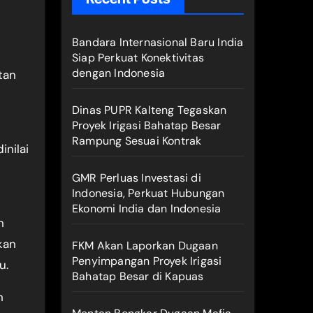
Bandara Internasional Baru India
Siap Perkuat Konektivitas
dengan Indonesia
tan
Dinas PUPR Kalteng Tegaskan
Proyek Irigasi Bahatap Besar
Rampung Sesuai Kontrak
inilai
GMR Perluas Investasi di
Indonesia, Perkuat Hubungan
Ekonomi India dan Indonesia
n
kan
FKM Akan Laporkan Dugaan
Penyimpangan Proyek Irigasi
u.
Bahatap Besar di Kapuas
n