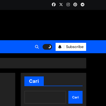
Subscribe
Cari
Cari