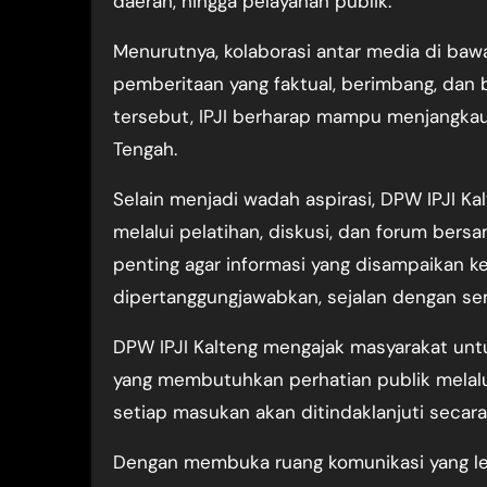
daerah, hingga pelayanan publik.
Menurutnya, kolaborasi antar media di ba
pemberitaan yang faktual, berimbang, dan b
tersebut, IPJI berharap mampu menjangkau 
Tengah.
Selain menjadi wadah aspirasi, DPW IPJI Ka
melalui pelatihan, diskusi, dan forum bers
penting agar informasi yang disampaikan 
dipertanggungjawabkan, sejalan dengan sem
DPW IPJI Kalteng mengajak masyarakat unt
yang membutuhkan perhatian publik melalui
setiap masukan akan ditindaklanjuti secara 
Dengan membuka ruang komunikasi yang leb