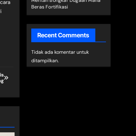
Mentan Bongkar Dugaan Mafia
cara
Beras Fortifikasi
i
Recent Comments
Tidak ada komentar untuk
ditampilkan.
is
ng