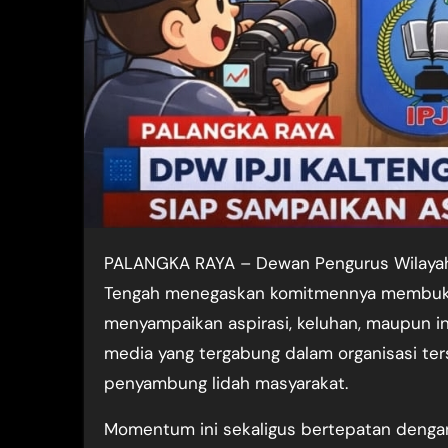
PALANGKA RAYA – Dewan Pengurus Wilayah Ikatan Penulis dan Jurnalis Indonesia (DPW IPJI) Kalimantan
Tengah menegaskan komitmennya membuka 
menyampaikan aspirasi, keluhan, maupun in
media yang tergabung dalam organisasi te
penyambung lidah masyarakat.
Momentum ini sekaligus bertepatan dengan 