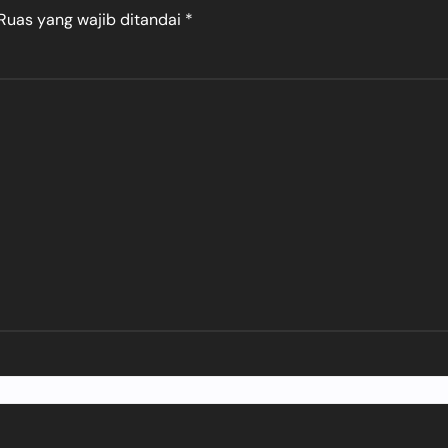
Ruas yang wajib ditandai
*