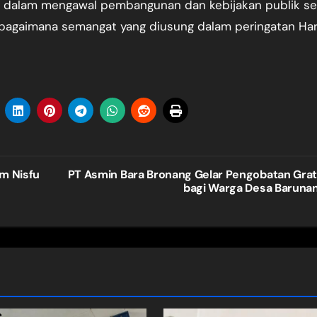
at dalam mengawal pembangunan dan kebijakan publik se
ebagaimana semangat yang diusung dalam peringatan Har
m Nisfu
PT Asmin Bara Bronang Gelar Pengobatan Grat
bagi Warga Desa Baruna