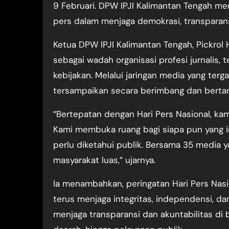
9 Februari. DPW IPJI Kalimantan Tengah me
pers dalam menjaga demokrasi, transparans
Ketua DPW IPJI Kalimantan Tengah, Pickrol
sebagai wadah organisasi profesi jurnalis
kebijakan. Melalui jaringan media yang ter
tersampaikan secara berimbang dan berta
“Bertepatan dengan Hari Pers Nasional, ka
Kami membuka ruang bagi siapa pun yang in
perlu diketahui publik. Bersama 35 media 
masyarakat luas,” ujarnya.
Ia menambahkan, peringatan Hari Pers Nasi
terus menjaga integritas, independensi, da
menjaga transparansi dan akuntabilitas di