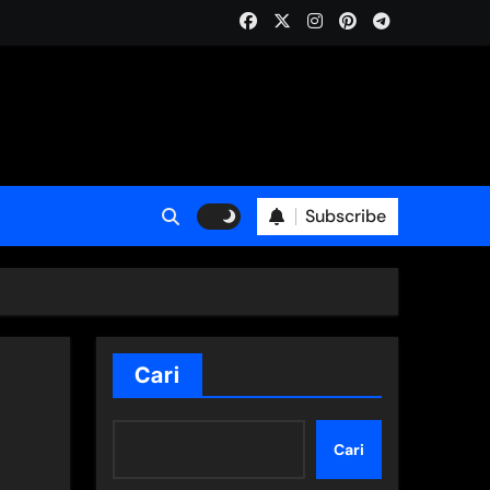
Subscribe
Cari
Cari