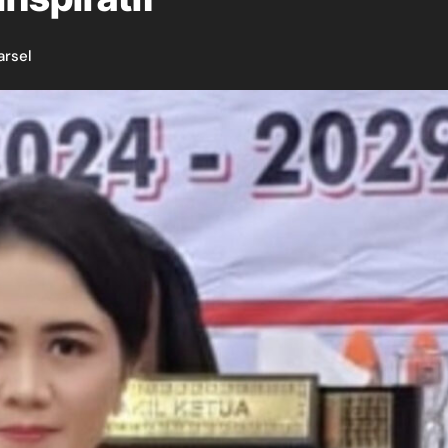
arsel