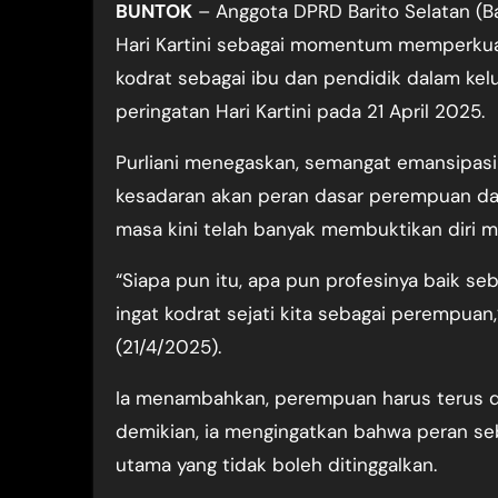
BUNTOK
– Anggota DPRD Barito Selatan (B
Hari Kartini sebagai momentum memperkua
kodrat sebagai ibu dan pendidik dalam kel
peringatan Hari Kartini pada 21 April 2025.
Purliani menegaskan, semangat emansipasi 
kesadaran akan peran dasar perempuan d
masa kini telah banyak membuktikan diri ma
“Siapa pun itu, apa pun profesinya baik s
ingat kodrat sejati kita sebagai perempuan,
(21/4/2025).
Ia menambahkan, perempuan harus terus di
demikian, ia mengingatkan bahwa peran se
utama yang tidak boleh ditinggalkan.