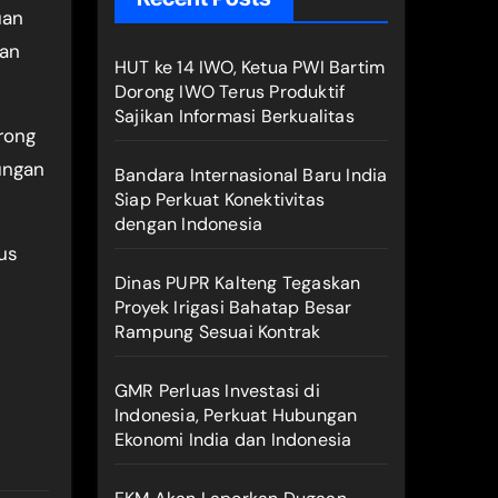
uan
gan
HUT ke 14 IWO, Ketua PWI Bartim
Dorong IWO Terus Produktif
Sajikan Informasi Berkualitas
rong
ungan
Bandara Internasional Baru India
Siap Perkuat Konektivitas
dengan Indonesia
us
Dinas PUPR Kalteng Tegaskan
Proyek Irigasi Bahatap Besar
Rampung Sesuai Kontrak
GMR Perluas Investasi di
Indonesia, Perkuat Hubungan
Ekonomi India dan Indonesia