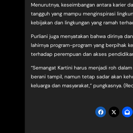
Menurutnya, keseimbangan antara karier 
tangguh yang mampu menginspirasi lingkun
kebijakan dan lingkungan yang ramah terh
Purliani juga menyatakan bahwa dirinya d
lahirnya program-program yang berpihak k
terhadap perempuan dan akses pendidikan
“Semangat Kartini harus menjadi roh dalam
berani tampil, namun tetap sadar akan ke
keluarga dan masyarakat,” pungkasnya. (Re