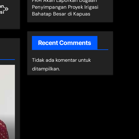
FKM Akan Laporkan Dugaan
an
Penyimpangan Proyek Irigasi
si
Bahatap Besar di Kapuas
Recent Comments
Tidak ada komentar untuk
ditampilkan.