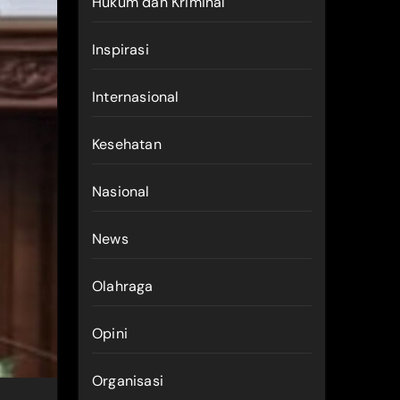
Hukum dan Kriminal
Inspirasi
Internasional
Kesehatan
Nasional
News
Olahraga
Opini
Organisasi