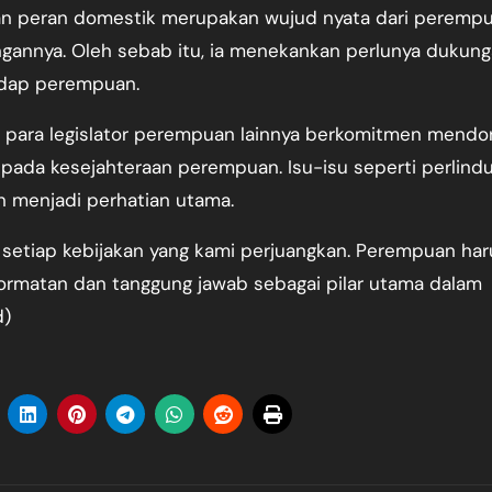
dan peran domestik merupakan wujud nyata dari peremp
gannya. Oleh sebab itu, ia menekankan perlunya dukun
adap perempuan.
an para legislator perempuan lainnya berkomitmen mendo
epada kesejahteraan perempuan. Isu-isu seperti perlind
 menjadi perhatian utama.
 setiap kebijakan yang kami perjuangkan. Perempuan har
hormatan dan tanggung jawab sebagai pilar utama dalam
d)