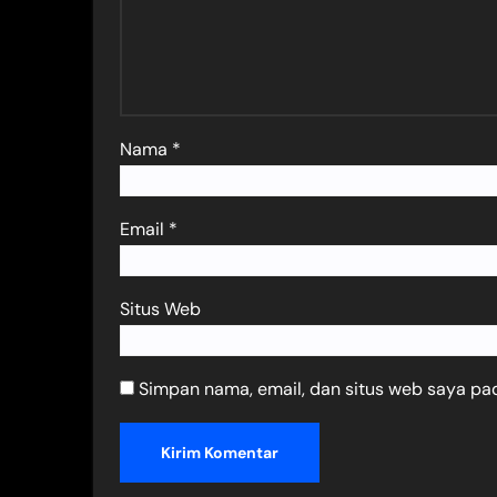
Nama
*
Email
*
Situs Web
Simpan nama, email, dan situs web saya pa