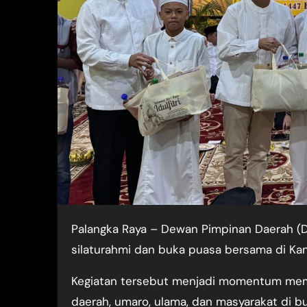
Palangka Raya – Dewan Pimpinan Daerah (DPD) Partai Golkar Kalimantan Tengah (Kalteng) menggelar
silaturahmi dan buka puasa bersama di Kant
Kegiatan tersebut menjadi momentum memp
daerah, umaro, ulama, dan masyarakat di b