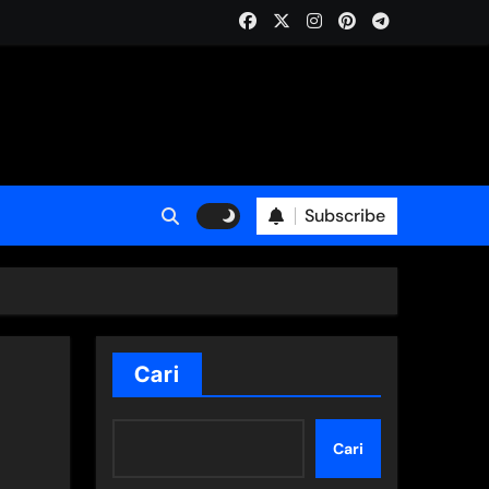
Subscribe
Cari
Cari