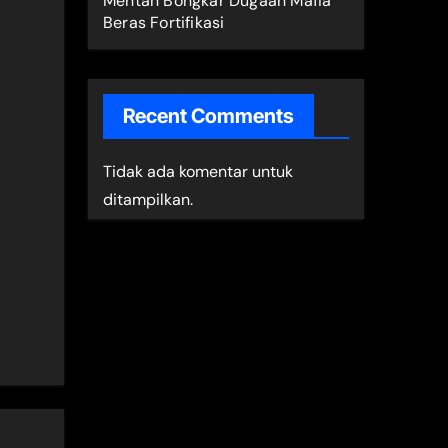
Mentan Bongkar Dugaan Mafia
Beras Fortifikasi
Recent Comments
Tidak ada komentar untuk
ditampilkan.