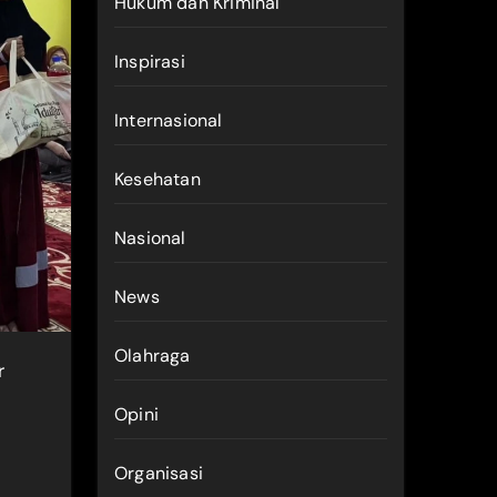
Hukum dan Kriminal
Inspirasi
Internasional
Kesehatan
Nasional
News
Olahraga
Opini
Organisasi