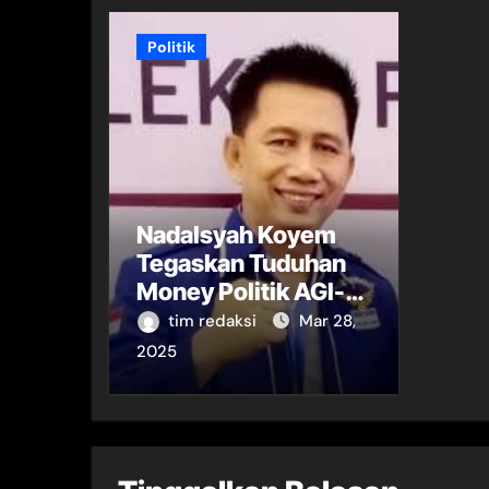
Politik
Nadalsyah Koyem
Tegaskan Tuduhan
Money Politik AGI-
SAJA Tak Berdasar
tim redaksi
Mar 28,
2025