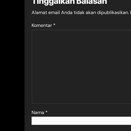
Tinggalkan Balasan
Alamat email Anda tidak akan dipublikasikan.
Komentar
*
Nama
*