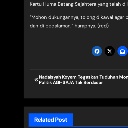
Kartu Huma Betang Sejahtera yang telah dil
“Mohon dukungannya, tolong dikawal agar 
dan di pedalaman,” harapnya. (red)
Navigasi
Nadalsyah Koyem Tegaskan Tuduhan Mo
Politik AGI-SAJA Tak Berdasar
pos
Related Post