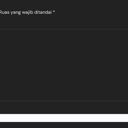
Ruas yang wajib ditandai
*