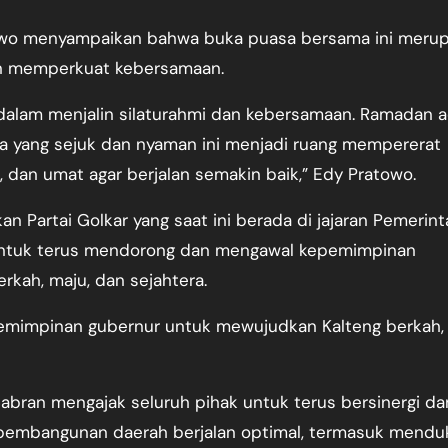
atowo menyampaikan bahwa buka puasa bersama ini meru
dan memperkuat kebersamaan.
 dalam menjalin silaturahmi dan kebersamaan. Ramadan 
 yang sejuk dan nyaman ini menjadi ruang mempererat
 dan umat agar berjalan semakin baik,” Edy Pratowo.
 Partai Golkar yang saat ini berada di jajaran Pemerint
 untuk terus mendorong dan mengawal kepemimpinan
rkah, maju, dan sejahtera.
pemimpinan gubernur untuk mewujudkan Kalteng berkah, 
Sabran mengajak seluruh pihak untuk terus bersinergi da
pembangunan daerah berjalan optimal, termasuk mendu