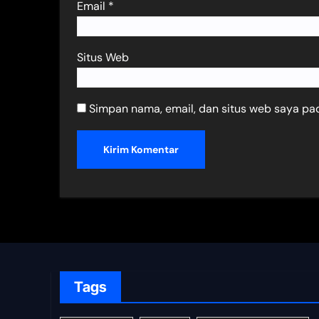
Email
*
Situs Web
Simpan nama, email, dan situs web saya pa
Tags