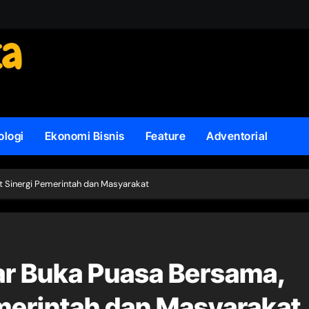
ologi
Ekonomi Bisnis
Feature
Adventorial
t Sinergi Pemerintah dan Masyarakat
ar Buka Puasa Bersama,
merintah dan Masyarakat