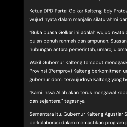
Ketua DPD Partai Golkar Kalteng, Edy Pr
wujud nyata dalam menjalin silaturahmi 
“Buka puasa Golkar ini adalah wujud nyata
bulan penuh rahmah dan ampunan. Suasana
hubungan antara pemerintah, umaro, ulama,
Wakil Gubernur Kalteng tersebut menegaskan
Provinsi (Pemprov) Kalteng berkomitmen
gubernur demi terwujudnya Kalteng yang be
“Kami insya Allah akan terus mengawal ke
dan sejahtera,” tegasnya.
Sementara itu, Gubernur Kalteng Agustiar 
berkolaborasi dalam memastikan program 