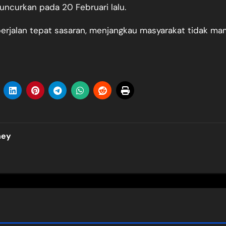
uncurkan pada 20 Februari lalu.
berjalan tepat sasaran, menjangkau masyarakat tidak m
ney