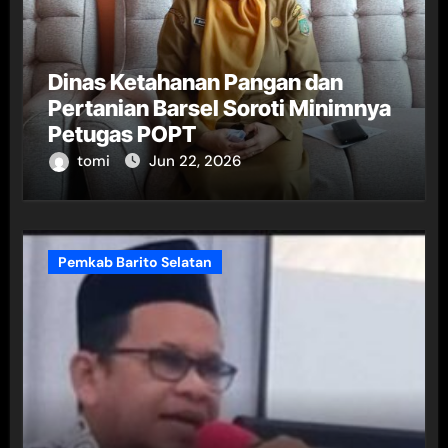
Dinas Ketahanan Pangan dan
Pertanian Barsel Soroti Minimnya
Petugas POPT
tomi
Jun 22, 2026
Pemkab Barito Selatan