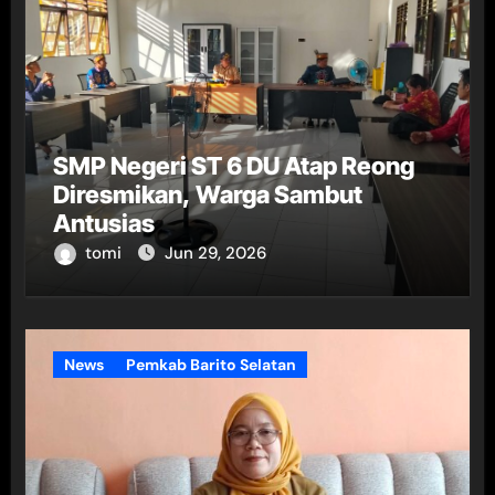
SMP Negeri ST 6 DU Atap Reong
Diresmikan, Warga Sambut
Antusias
tomi
Jun 29, 2026
News
Pemkab Barito Selatan