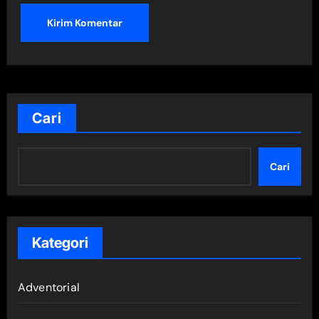
Cari
Cari
Kategori
Adventorial