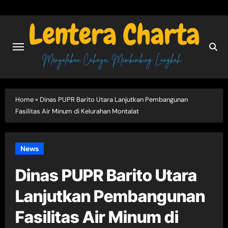
Skip
to
content
Home
»
Dinas PUPR Barito Utara Lanjutkan Pembangunan
Fasilitas Air Minum di Kelurahan Montalat
News
Dinas PUPR Barito Utara
Lanjutkan Pembangunan
Fasilitas Air Minum di