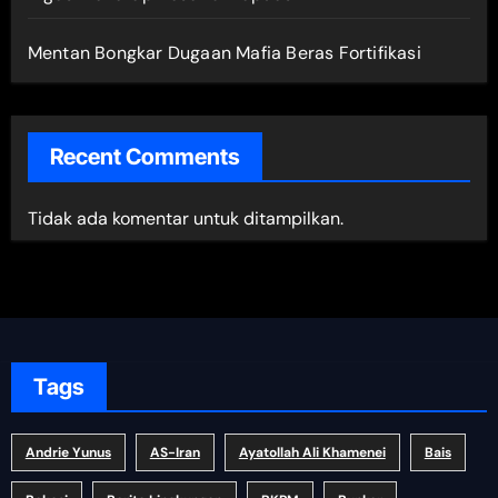
Mentan Bongkar Dugaan Mafia Beras Fortifikasi
Recent Comments
Tidak ada komentar untuk ditampilkan.
Tags
Andrie Yunus
AS-Iran
Ayatollah Ali Khamenei
Bais