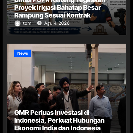
Proyek Irigasi Bahatap Besar
Rampung Sesuai Kontrak
tomi
Agu 4, 2026
News
GMR Perluas Investasi di
Indonesia, Perkuat Hubungan
Ekonomi India dan Indonesia