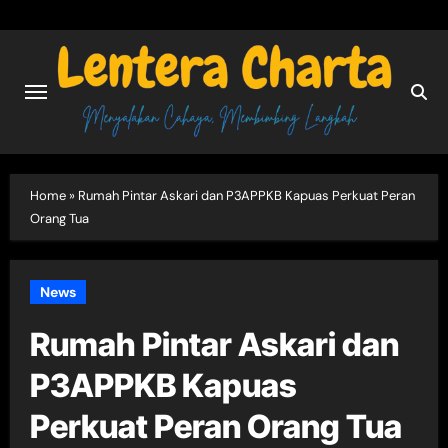
Skip
to
content
Home
»
Rumah Pintar Askari dan P3APPKB Kapuas Perkuat Peran
Orang Tua
News
Rumah Pintar Askari dan
P3APPKB Kapuas
Perkuat Peran Orang Tua