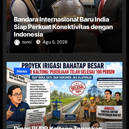
Bandara Internasional Baru India
Siap Perkuat Konektivitas dengan
Indonesia
tomi
Agu 5, 2026
News
Dinas PUPR Kalteng Tegaskan