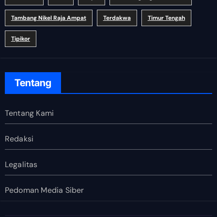
Tambang Nikel Raja Ampat
Terdakwa
Timur Tengah
Tipikor
Tentang
Tentang Kami
Redaksi
Legalitas
Pedoman Media Siber