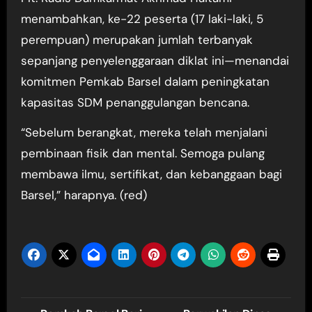
menambahkan, ke-22 peserta (17 laki-laki, 5
perempuan) merupakan jumlah terbanyak
sepanjang penyelenggaraan diklat ini—menandai
komitmen Pemkab Barsel dalam peningkatan
kapasitas SDM penanggulangan bencana.
“Sebelum berangkat, mereka telah menjalani
pembinaan fisik dan mental. Semoga pulang
membawa ilmu, sertifikat, dan kebanggaan bagi
Barsel,” harapnya. (red)
Navigasi