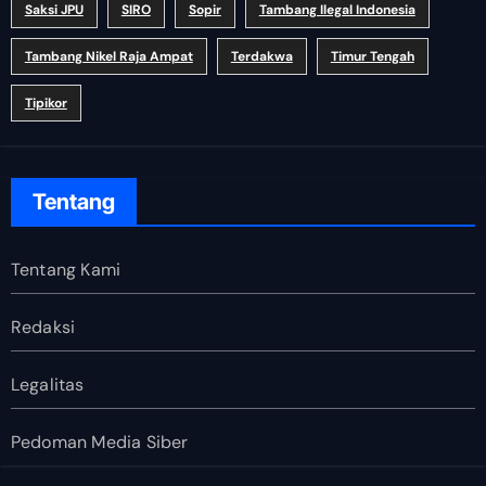
Saksi JPU
SIRO
Sopir
Tambang Ilegal Indonesia
Tambang Nikel Raja Ampat
Terdakwa
Timur Tengah
Tipikor
Tentang
Tentang Kami
Redaksi
Legalitas
Pedoman Media Siber