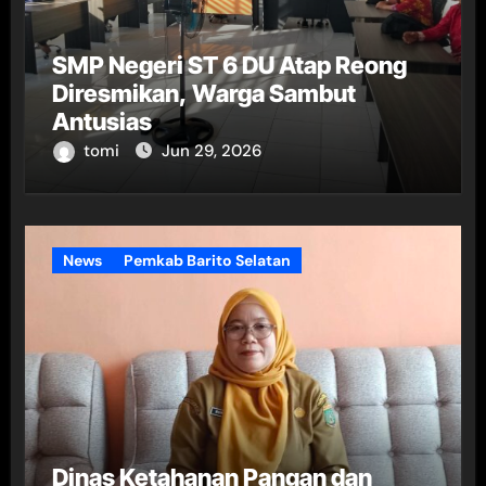
SMP Negeri ST 6 DU Atap Reong
Diresmikan, Warga Sambut
Antusias
tomi
Jun 29, 2026
News
Pemkab Barito Selatan
Dinas Ketahanan Pangan dan