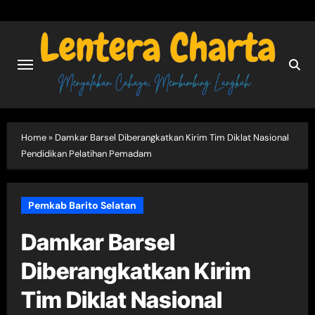
Skip
to
content
Home
»
Damkar Barsel Diberangkatkan Kirim Tim Diklat Nasional
Pendidikan Pelatihan Pemadam
Pemkab Barito Selatan
Damkar Barsel
Diberangkatkan Kirim
Tim Diklat Nasional