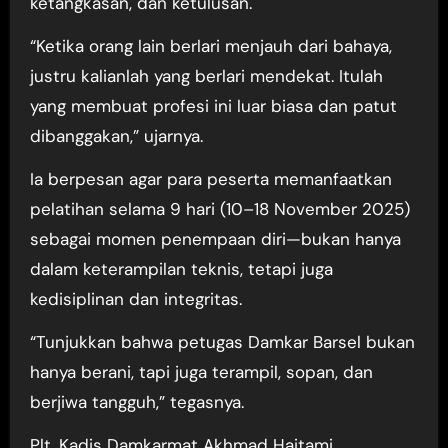
ketangkasan, dan ketulusan.
“Ketika orang lain berlari menjauh dari bahaya,
justru kalianlah yang berlari mendekat. Itulah
yang membuat profesi ini luar biasa dan patut
dibanggakan,” ujarnya.
Ia berpesan agar para peserta memanfaatkan
pelatihan selama 9 hari (10–18 November 2025)
sebagai momen penempaan diri—bukan hanya
dalam keterampilan teknis, tetapi juga
kedisiplinan dan integritas.
“Tunjukkan bahwa petugas Damkar Barsel bukan
hanya berani, tapi juga terampil, sopan, dan
berjiwa tangguh,” tegasnya.
Plt. Kadis Damkarmat Akhmad Haitami