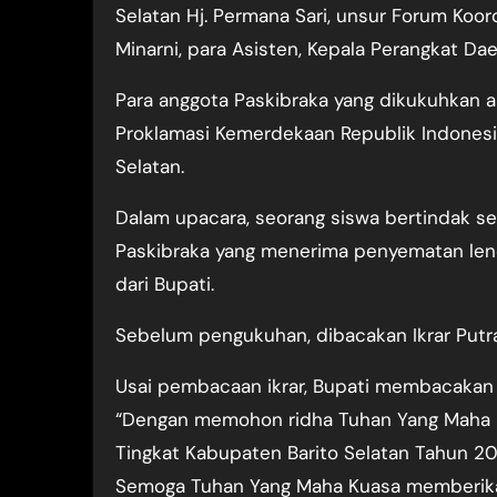
Selatan Hj. Permana Sari, unsur Forum Koor
Minarni, para Asisten, Kepala Perangkat Dae
Para anggota Paskibraka yang dikukuhkan 
Proklamasi Kemerdekaan Republik Indonesia
Selatan.
Dalam upacara, seorang siswa bertindak s
Paskibraka yang menerima penyematan l
dari Bupati.
Sebelum pengukuhan, dibacakan Ikrar Putra
Usai pembacaan ikrar, Bupati membacakan
“Dengan memohon ridha Tuhan Yang Maha K
Tingkat Kabupaten Barito Selatan Tahun 2
Semoga Tuhan Yang Maha Kuasa memberika