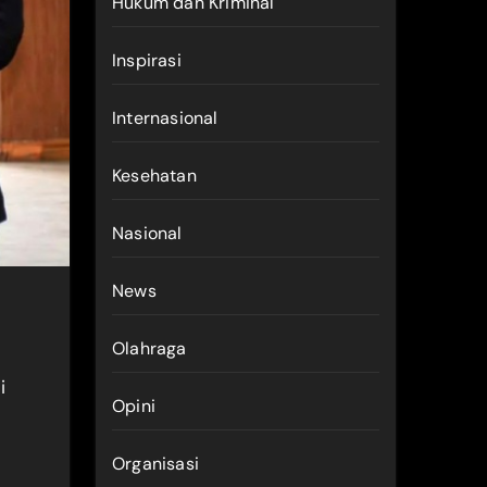
Hukum dan Kriminal
Inspirasi
Internasional
Kesehatan
Nasional
News
Olahraga
i
Opini
Organisasi