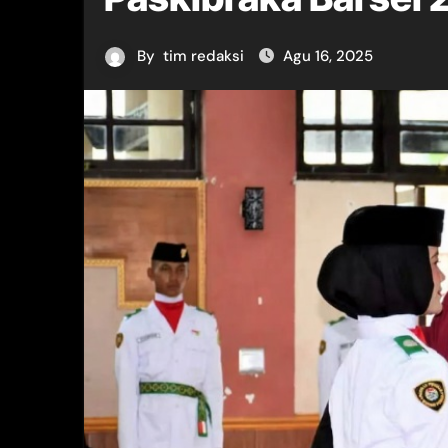
By
tim redaksi
Agu 16, 2025