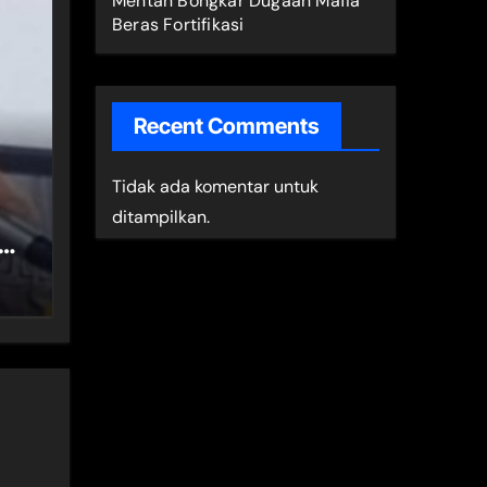
Mentan Bongkar Dugaan Mafia
Beras Fortifikasi
Recent Comments
Tidak ada komentar untuk
ditampilkan.
at