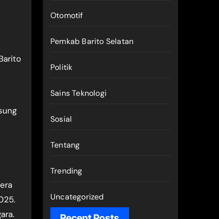
Otomotif
Pemkab Barito Selatan
Barito
Politik
Sains Teknologi
sung
Sosial
Tentang
Trending
era
Uncategorized
025.
ara.
Recent Posts