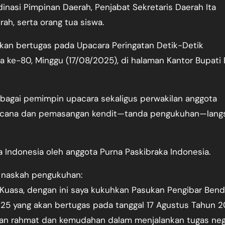
dinasi Pimpinan Daerah, Penjabat Sekretaris Daerah Ita
rah, serta orang tua siswa.
akan bertugas pada Upacara Peringatan Detik-Detik
 ke-80, Minggu (17/08/2025), di halaman Kantor Bupati 
ebagai pemimpin upacara sekaligus perwakilan anggota
encana dan pemasangan kendit—tanda pengukuhan—lang
 Indonesia oleh anggota Purna Paskibraka Indonesia.
 naskah pengukuhan:
uasa, dengan ini saya kukuhkan Pasukan Pengibar Bend
025 yang akan bertugas pada tanggal 17 Agustus Tahun 2
n rahmat dan kemudahan dalam menjalankan tugas neg