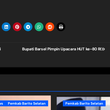
i
Bupati Barsel Pimpin Upacara HUT ke-80 RI
ws
Pemkab Barito Selatan
Pemkab Barito Selatan