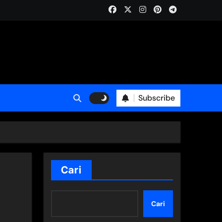
Subscribe
Cari
Cari