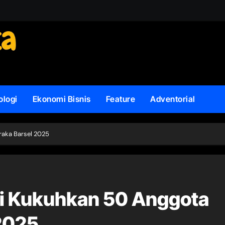
ologi
Ekonomi Bisnis
Feature
Adventorial
raka Barsel 2025
mi Kukuhkan 50 Anggota
 2025