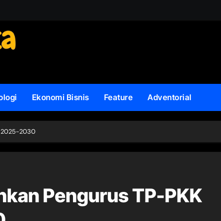
ologi
Ekonomi Bisnis
Feature
Adventorial
e 2025-2030
uhkan Pengurus TP-PKK
0