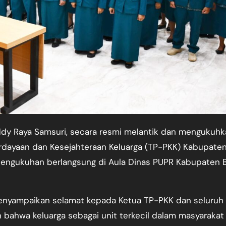
dayaan dan Kesejahteraan Keluarga (TP-PKK) Kabupate
pengukuhan berlangsung di Aula Dinas PUPR Kabupaten B
enyampaikan selamat kepada Ketua TP-PKK dan seluruh
n bahwa keluarga sebagai unit terkecil dalam masyarakat