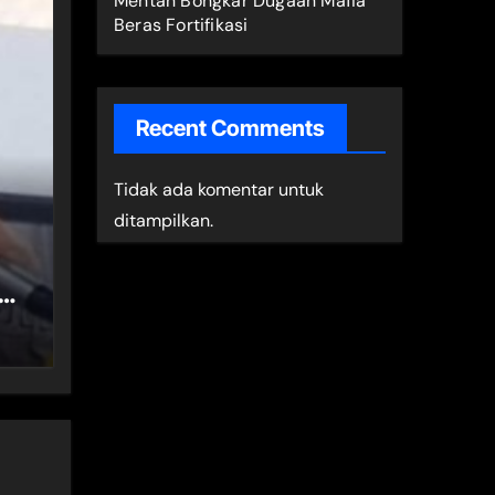
Mentan Bongkar Dugaan Mafia
Beras Fortifikasi
Recent Comments
Tidak ada komentar untuk
ditampilkan.
at