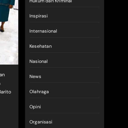
Hukum dan Kriminal
Inspirasi
Internasional
Kesehatan
Nasional
News
n
arito
Olahraga
Opini
Organisasi