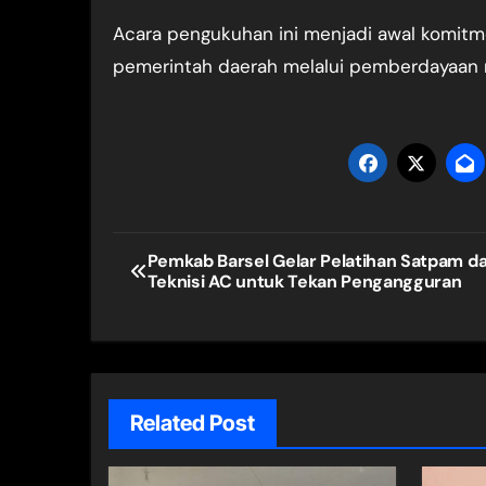
Acara pengukuhan ini menjadi awal komitm
pemerintah daerah melalui pemberdayaan m
Navigasi
Pemkab Barsel Gelar Pelatihan Satpam d
Teknisi AC untuk Tekan Pengangguran
pos
Related Post