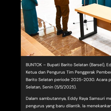
BUNTOK – Bupati Barito Selatan (Barsel), Eddy Raya Samsuri, secara resmi melantik dan mengukuhkan
Ketua dan Pengurus Tim Penggerak Pember
Barito Selatan periode 2025-2030. Acara 
Selatan, Senin (5/5/2025).
Dalam sambutannya, Eddy Raya Samsuri m
pengurus yang baru dilantik. Ia menekanka