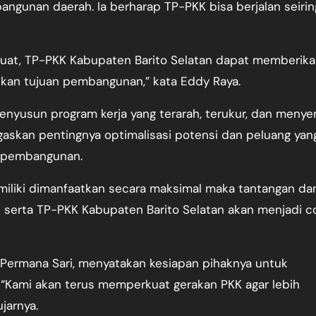
ngunan daerah. Ia berharap TP-PKK bisa berjalan seirin
g kuat, TP-PKK Kabupaten Barito Selatan dapat memberik
dkan tujuan pembangunan,” kata Eddy Raya.
enyusun program kerja yang terarah, terukur, dan menye
gaskan pentingnya optimalisasi potensi dan peluang yan
m pembangunan.
 miliki dimanfaatkan secara maksimal maka tantangan da
 serta TP-PKK Kabupaten Barito Selatan akan menjadi c
. Permana Sari, menyatakan kesiapan pihaknya untuk
Kami akan terus memperkuat gerakan PKK agar lebih
jarnya.