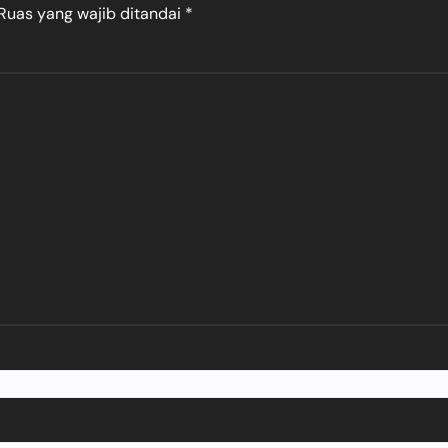
Ruas yang wajib ditandai
*