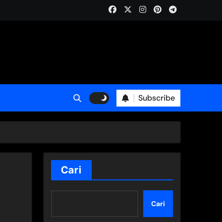
Subscribe
Cari
Cari