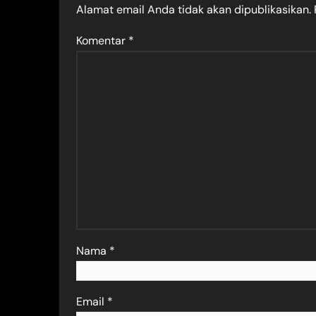
Alamat email Anda tidak akan dipublikasikan.
Komentar
*
Nama
*
Email
*