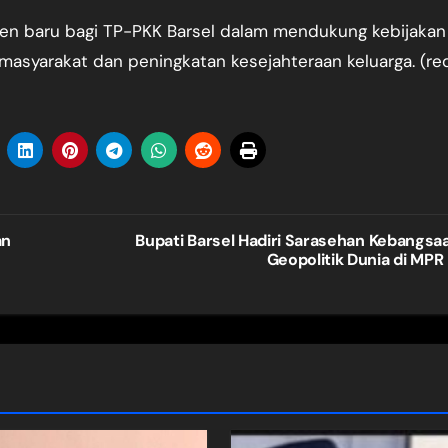
en baru bagi TP-PKK Barsel dalam mendukung kebijakan
asyarakat dan peningkatan kesejahteraan keluarga. (re
an
Bupati Barsel Hadiri Sarasehan Kebangsa
Geopolitik Dunia di MPR 