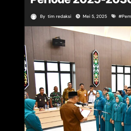
By
tim redaksi
Mei 5, 2025
#
Pem