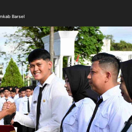
mkab Barsel