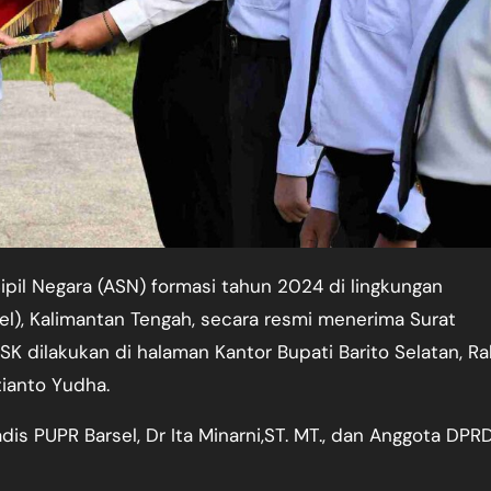
el), Kalimantan Tengah, secara resmi menerima Surat
K dilakukan di halaman Kantor Bupati Barito Selatan, R
tianto Yudha.
Kadis PUPR Barsel, Dr Ita Minarni,ST. MT., dan Anggota DPR