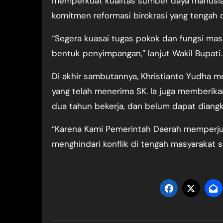
memperkuat kualitas sumber daya manusia d
komitmen reformasi birokrasi yang tengah d
“Segera kuasai tugas pokok dan fungsi masi
bentuk penyimpangan,” lanjut Wakil Bupati.
Di akhir sambutannya, Khristianto Yudha
yang telah menerima SK. Ia juga memberik
dua tahun bekerja, dan belum dapat diangk
“Karena Kami Pemerintah Daerah memperj
menghindari konflik di tengah masyarakat 