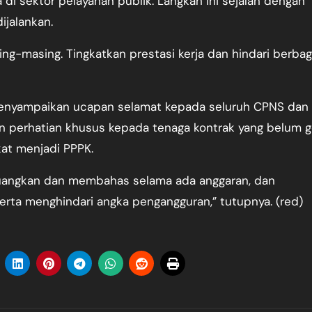
i sektor pelayanan publik. Langkah ini sejalan dengan
ijalankan.
ng-masing. Tingkatkan prestasi kerja dan hindari berbag
 menyampaikan ucapan selamat kepada seluruh CPNS dan
an perhatian khusus kepada tenaga kontrak yang belum 
at menjadi PPPK.
uangkan dan membahas selama ada anggaran, dan
serta menghindari angka pengangguran,” tutupnya. (red)