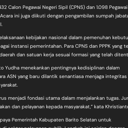
432 Calon Pegawai Negeri Sipil (CPNS) dan 1.098 Pegawai
 Acara ini juga diikuti dengan pengambilan sumpah jabat
.
pelaksanaan kebijakan nasional dalam pemenuhan kebut
gai instansi pemerintahan. Para CPNS dan PPPK yang te
aerah dan satuan kerja sesuai formasi yang telah diten
nto Yudha menekankan pentingnya kedisiplinan dalam
ra ASN yang baru dilantik senantiasa menjaga integritas
yarakat.
rus menjadi fondasi utama dalam menjalankan tugas. Ju
indakan dan pelayanan kepada masyarakat,” kata Khristiant
 upaya Pemerintah Kabupaten Barito Selatan untuk