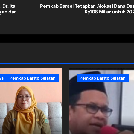
Dr. Ita
Pemkab Barsel Tetapkan Alokasi Dana De
ngan dan
Rp108 Miliar untuk 20
ws
Pemkab Barito Selatan
Pemkab Barito Selatan