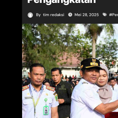
By
tim redaksi
Mei 28, 2025
#
Pe