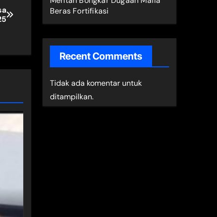
Mentan Bongkar Dugaan Mafia
sa
Beras Fortifikasi
25
Recent Comments
Tidak ada komentar untuk
ditampilkan.