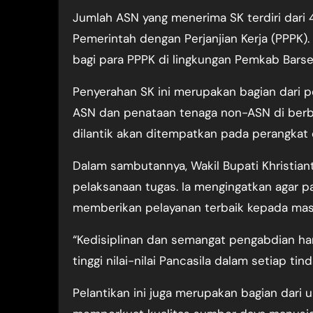
Jumlah ASN yang menerima SK terdiri dari 
Pemerintah dengan Perjanjian Kerja (PPPK).
bagi para PPPK di lingkungan Pemkab Barsel
Penyerahan SK ini merupakan bagian dari 
ASN dan penataan tenaga non-ASN di berba
dilantik akan ditempatkan pada perangkat d
Dalam sambutannya, Wakil Bupati Khristia
pelaksanaan tugas. Ia mengingatkan agar pa
memberikan pelayanan terbaik kepada mas
“Kedisiplinan dan semangat pengabdian ha
tinggi nilai-nilai Pancasila dalam setiap t
Pelantikan ini juga merupakan bagian dari