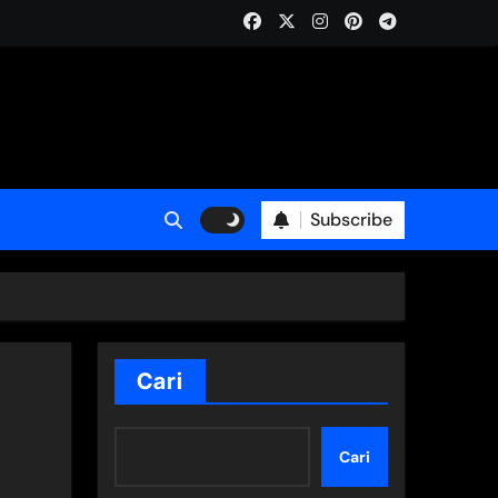
Subscribe
Cari
Cari