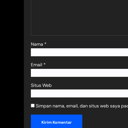
Nama
*
Email
*
Situs Web
Simpan nama, email, dan situs web saya pa