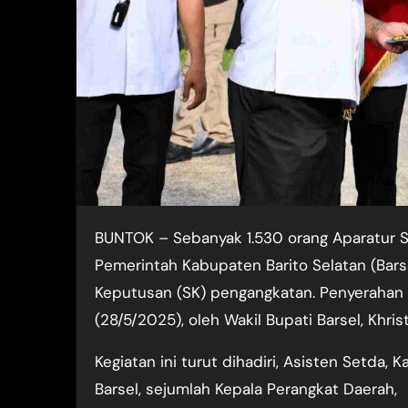
BUNTOK – Sebanyak 1.530 orang Aparatur Sipil Negara (ASN) formasi tahun 2024 di lingkungan
Pemerintah Kabupaten Barito Selatan (Bars
Keputusan (SK) pengangkatan. Penyerahan S
(28/5/2025), oleh Wakil Bupati Barsel, Khris
Kegiatan ini turut dihadiri, Asisten Setda, 
Barsel, sejumlah Kepala Perangkat Daerah,