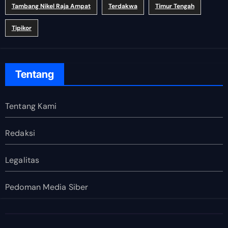
Tambang Nikel Raja Ampat
Terdakwa
Timur Tengah
Tipikor
Tentang
Tentang Kami
Redaksi
Legalitas
Pedoman Media Siber