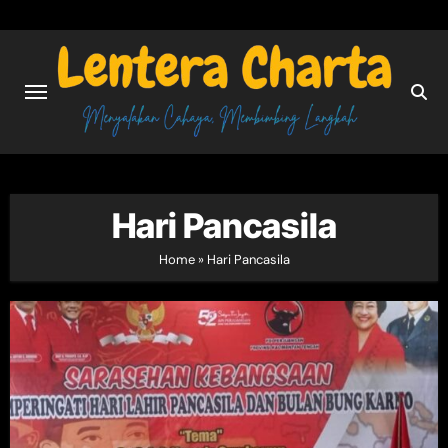
Skip
to
content
Hari Pancasila
Home
»
Hari Pancasila