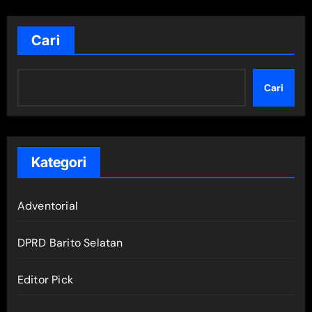
Cari
Cari
Kategori
Adventorial
DPRD Barito Selatan
Editor Pick