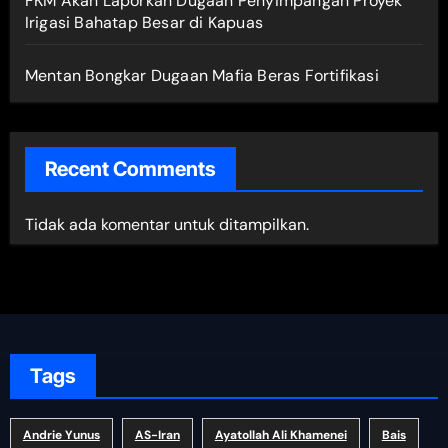
FKM Akan Laporkan Dugaan Penyimpangan Proyek
Irigasi Bahatap Besar di Kapuas
Mentan Bongkar Dugaan Mafia Beras Fortifikasi
Recent Comments
Tidak ada komentar untuk ditampilkan.
Tags
Andrie Yunus
AS-Iran
Ayatollah Ali Khamenei
Bais