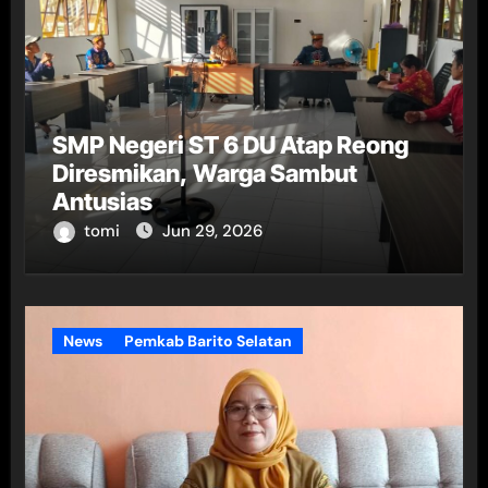
SMP Negeri ST 6 DU Atap Reong
Diresmikan, Warga Sambut
Antusias
tomi
Jun 29, 2026
News
Pemkab Barito Selatan