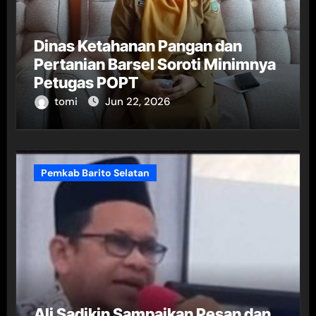
Dinas Ketahanan Pangan dan
Pertanian Barsel Soroti Minimnya
Petugas POPT
tomi
Jun 22, 2026
Pemkab Barito Selatan
Ali Sadikin Sampaikan Pesan dan