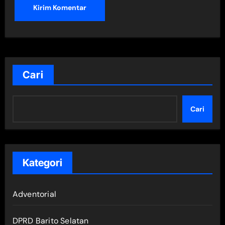
Cari
Cari
Kategori
Adventorial
DPRD Barito Selatan