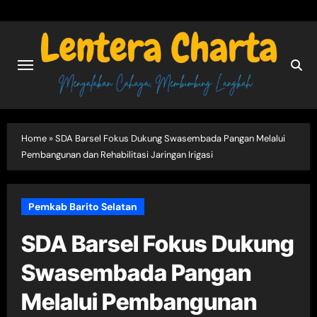
Skip
to
content
Home
»
SDA Barsel Fokus Dukung Swasembada Pangan Melalui
Pembangunan dan Rehabilitasi Jaringan Irigasi
Pemkab Barito Selatan
SDA Barsel Fokus Dukung
Swasembada Pangan
Melalui Pembangunan