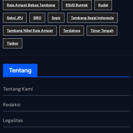
Raja Ampat Bebas Tambang
RSUD Buntok
Rudal
Saksi JPU
SIRO
Sopir
Tambang Ilegal Indonesia
Tambang Nikel Raja Ampat
Terdakwa
Timur Tengah
Tipikor
Tentang
Tentang Kami
Redaksi
Legalitas