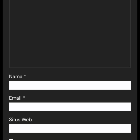
Nama
*
Email
*
Situs Web