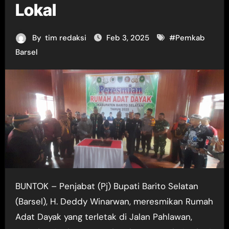
Lokal
By
tim redaksi
Feb 3, 2025
#
Pemkab
Barsel
BUNTOK – Penjabat (Pj) Bupati Barito Selatan
(Barsel), H. Deddy Winarwan, meresmikan Rumah
Adat Dayak yang terletak di Jalan Pahlawan,