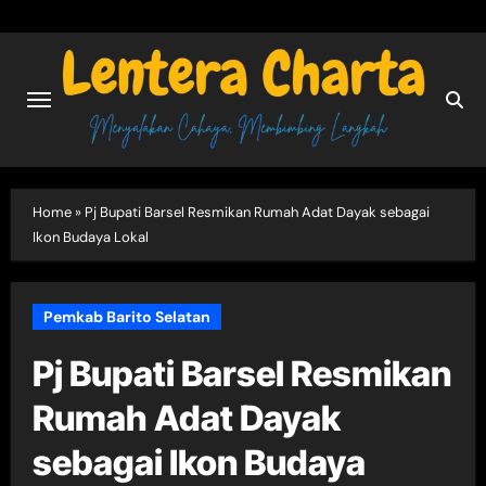
Skip
to
content
Home
»
Pj Bupati Barsel Resmikan Rumah Adat Dayak sebagai
Ikon Budaya Lokal
Pemkab Barito Selatan
Pj Bupati Barsel Resmikan
Rumah Adat Dayak
sebagai Ikon Budaya