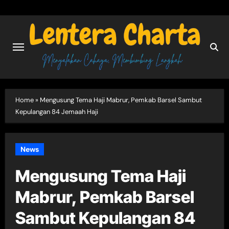
Skip
to
content
Home
»
Mengusung Tema Haji Mabrur, Pemkab Barsel Sambut
Kepulangan 84 Jemaah Haji
News
Mengusung Tema Haji
Mabrur, Pemkab Barsel
Sambut Kepulangan 84