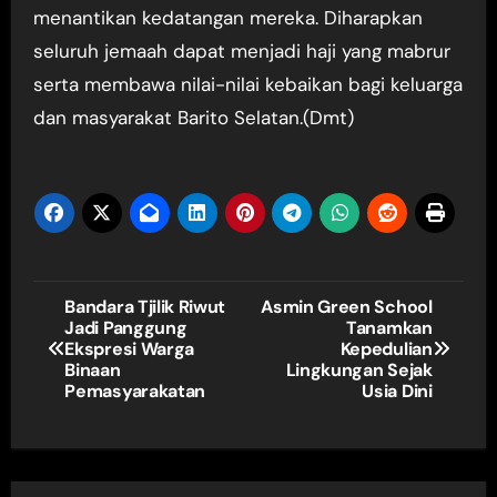
menantikan kedatangan mereka. Diharapkan
seluruh jemaah dapat menjadi haji yang mabrur
serta membawa nilai-nilai kebaikan bagi keluarga
dan masyarakat Barito Selatan.(Dmt)
Navigasi
Bandara Tjilik Riwut
Asmin Green School
Jadi Panggung
Tanamkan
pos
Ekspresi Warga
Kepedulian
Binaan
Lingkungan Sejak
Pemasyarakatan
Usia Dini