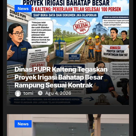
News
Dinas PUPR Kalteng Tegaskan
Proyek Irigasi Bahatap Besar
Rampung Sesuai Kontrak
tomi
Agu 4, 2026
News