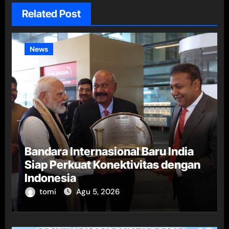
Related Post
News
Bandara Internasional Baru India
Siap Perkuat Konektivitas dengan
Indonesia
tomi
Agu 5, 2026