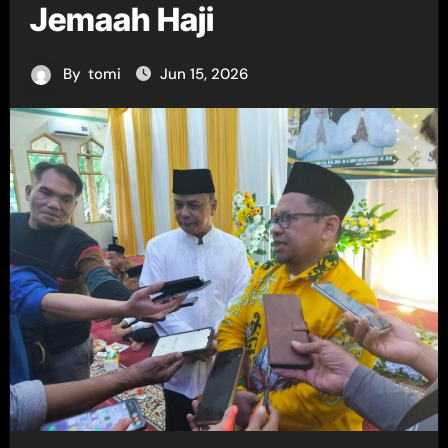
Jemaah Haji
By
tomi
Jun 15, 2026