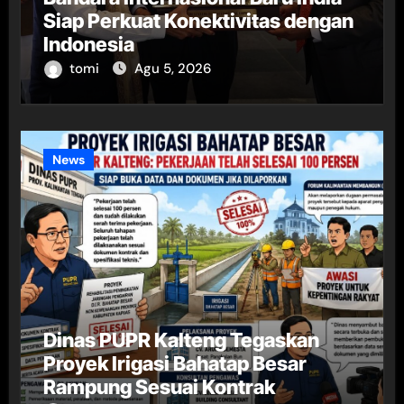
Siap Perkuat Konektivitas dengan
Indonesia
tomi
Agu 5, 2026
News
Dinas PUPR Kalteng Tegaskan
Proyek Irigasi Bahatap Besar
Rampung Sesuai Kontrak