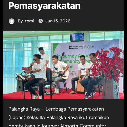
Pemasyarakatan
By
tomi
Jun 15, 2026
Palangka Raya – Lembaga Pemasyarakatan
(Lapas) Kelas IIA Palangka Raya ikut ramaikan
pembukaan InJourney Airports Community