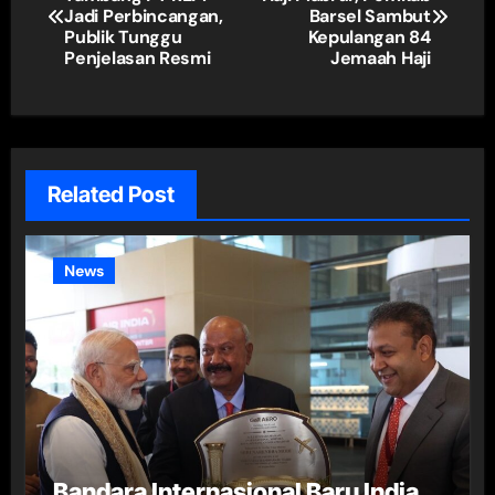
pos
Jadi Perbincangan,
Barsel Sambut
Publik Tunggu
Kepulangan 84
Penjelasan Resmi
Jemaah Haji
Related Post
News
Bandara Internasional Baru India