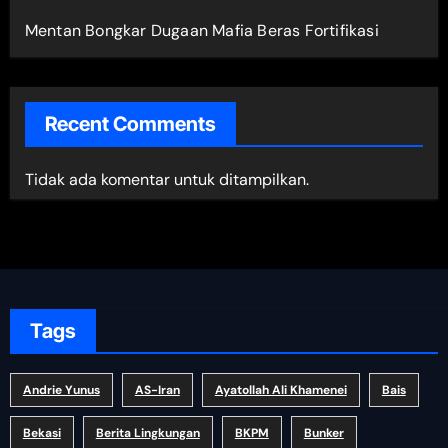
Mentan Bongkar Dugaan Mafia Beras Fortifikasi
Recent Comments
Tidak ada komentar untuk ditampilkan.
Tags
Andrie Yunus
AS-Iran
Ayatollah Ali Khamenei
Bais
Bekasi
Berita Lingkungan
BKPM
Bunker