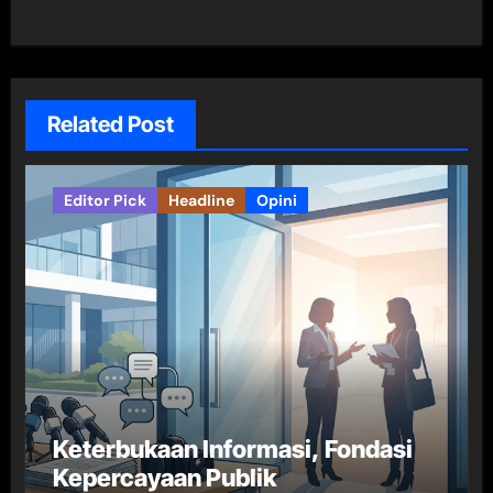
Related Post
Editor Pick
Headline
Opini
Keterbukaan Informasi, Fondasi
Kepercayaan Publik