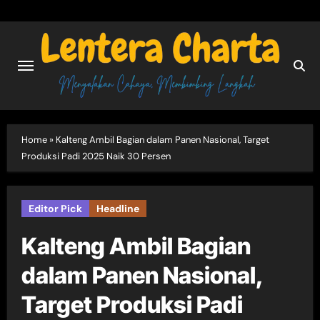
Skip
to
content
Home
»
Kalteng Ambil Bagian dalam Panen Nasional, Target
Produksi Padi 2025 Naik 30 Persen
Editor Pick
Headline
Kalteng Ambil Bagian
dalam Panen Nasional,
Target Produksi Padi