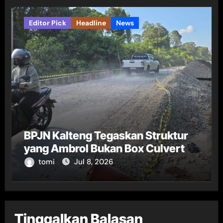
Editor Pick
Headline
News
BPJN Kalteng Tegaskan Struktur
yang Ambrol Bukan Box Culvert
tomi
Jul 8, 2026
Tinggalkan Balasan