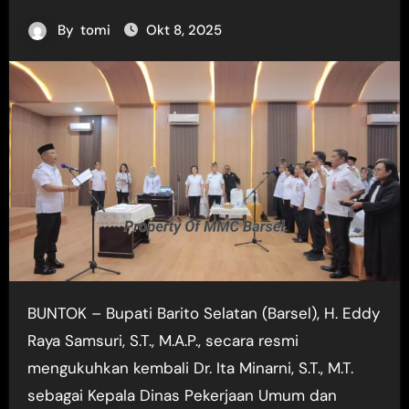
By
tomi
Okt 8, 2025
BUNTOK – Bupati Barito Selatan (Barsel), H. Eddy
Raya Samsuri, S.T., M.A.P., secara resmi
mengukuhkan kembali Dr. Ita Minarni, S.T., M.T.
sebagai Kepala Dinas Pekerjaan Umum dan