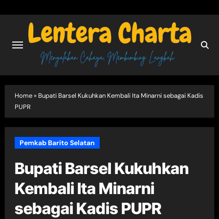
Skip
to
content
Home
»
Bupati Barsel Kukuhkan Kembali Ita Minarni sebagai Kadis
PUPR
Pemkab Barito Selatan
Bupati Barsel Kukuhkan
Kembali Ita Minarni
sebagai Kadis PUPR