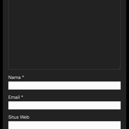
Nama
*
Email
*
Situs Web