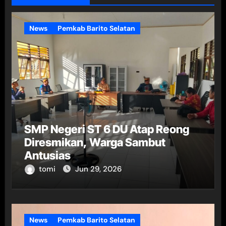
News
Pemkab Barito Selatan
SMP Negeri ST 6 DU Atap Reong
Diresmikan, Warga Sambut
Antusias
tomi
Jun 29, 2026
News
Pemkab Barito Selatan