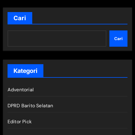
Cari
Cari
Kategori
Adventorial
DPRD Barito Selatan
Editor Pick