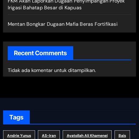
FKM Akan Laporkan Dugaan Penyimpangan Proyek
Irigasi Bahatap Besar di Kapuas
Mentan Bongkar Dugaan Mafia Beras Fortifikasi
Recent Comments
Tidak ada komentar untuk ditampilkan.
Tags
Andrie Yunus
AS-Iran
Ayatollah Ali Khamenei
Bais