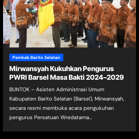
Pemkab Barito Selatan
Mirwansyah Kukuhkan Pengurus
PWRI Barsel Masa Bakti 2024–2029
BUNTOK – Asisten Administrasi Umum
Kabupaten Barito Selatan (Barsel), Mirwansyah,
secara resmi membuka acara pengukuhan
pengurus Persatuan Wredatama…