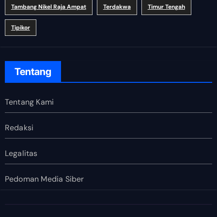
Tambang Nikel Raja Ampat
Terdakwa
Timur Tengah
Tipikor
Tentang
Tentang Kami
Redaksi
Legalitas
Pedoman Media Siber