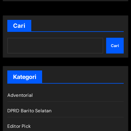
Cari
Cari
Kategori
Adventorial
DPRD Barito Selatan
Editor Pick