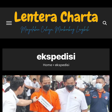
Skip
to
content
ekspedisi
Home
»
ekspedisi