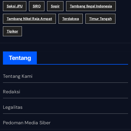
Saksi JPU
SIRO
Sopir
Tambang Ilegal Indonesia
Tambang Nikel Raja Ampat
Terdakwa
Timur Tengah
Tipikor
Tentang
Tentang Kami
Redaksi
Legalitas
Pedoman Media Siber