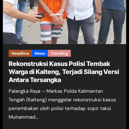
Headline
News
Trending
Rekonstruksi Kasus Polisi Tembak
Warga di Kalteng, Terjadi Silang Versi
Antara Tersangka
Palangka Raya – Markas Polda Kalimantan
Tengah (Kalteng) menggelar rekonstruksi kasus
penembakan oleh polisi terhadap sopir taksi
Muhammad…