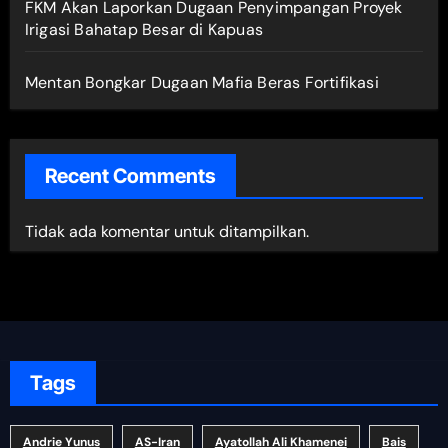
FKM Akan Laporkan Dugaan Penyimpangan Proyek
Irigasi Bahatap Besar di Kapuas
Mentan Bongkar Dugaan Mafia Beras Fortifikasi
Recent Comments
Tidak ada komentar untuk ditampilkan.
Tags
Andrie Yunus
AS-Iran
Ayatollah Ali Khamenei
Bais