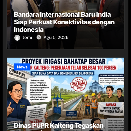
Bandara Internasional Baru India
Siap Perkuat Konektivitas dengan
Indonesia
tomi
Agu 5, 2026
News
Dinas PUPR Kalteng Tegaskan