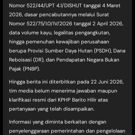
Nomor 522/44/UPT 4.1/DISHUT tanggal 4 Maret
2026, dasar pencabutannya melalui Surat
Nomor 522/75/1.0/IV/2026 tanggal 2 April 2026,
data volume kayu, legalitas pengangkutan,
hingga pemenuhan kewajiban perusahaan
berupa Provisi Sumber Daya Hutan (PSDH), Dana
Reboisasi (DR), dan Pendapatan Negara Bukan
Pajak (PNBP).
Hingga berita ini diterbitkan pada 22 Juni 2026,
tim media belum menerima jawaban maupun
klarifikasi resmi dari KPHP Barito Hilir atas
pertanyaan yang telah disampaikan.
Informasi yang diminta berkaitan dengan
penyelenggaraan pemerintahan dan pengelolaan