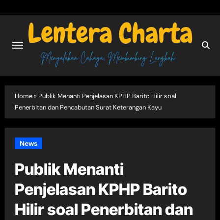
Skip
to
content
Home
»
Publik Menanti Penjelasan KPHP Barito Hilir soal
Penerbitan dan Pencabutan Surat Keterangan Kayu
News
Publik Menanti
Penjelasan KPHP Barito
Hilir soal Penerbitan dan