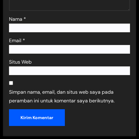
Nama
*
Email
*
Situs Web
Simpan nama, email, dan situs web saya pada
peramban ini untuk komentar saya berikutnya.