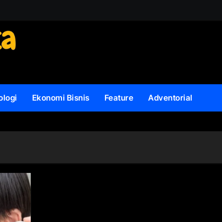
ologi
Ekonomi Bisnis
Feature
Adventorial