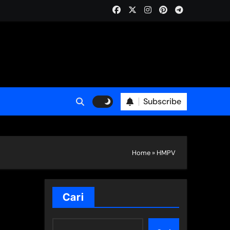
Subscribe
Home
»
HMPV
Cari