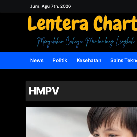
Skip
Jum. Agu 7th, 2026
to
content
News
Politik
Kesehatan
Sains Tekn
HMPV