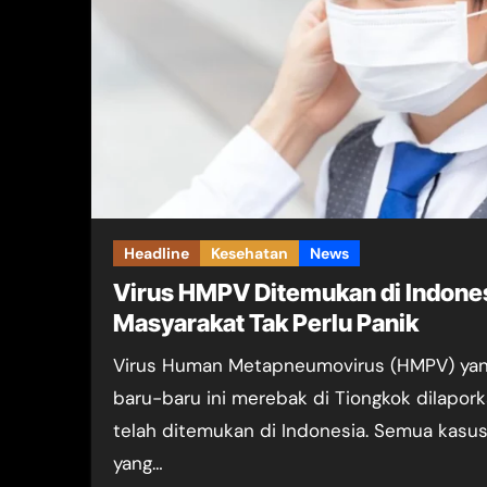
Headline
Kesehatan
News
Virus HMPV Ditemukan di Indone
Masyarakat Tak Perlu Panik
Virus Human Metapneumovirus (HMPV) yang
baru-baru ini merebak di Tiongkok dilapor
telah ditemukan di Indonesia. Semua kasu
yang…