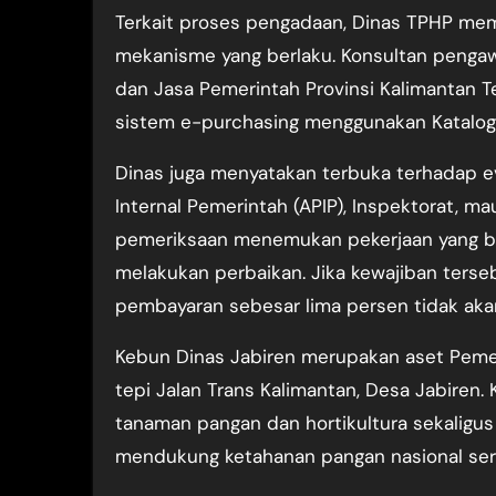
Terkait proses pengadaan, Dinas TPHP mem
mekanisme yang berlaku. Konsultan pengawa
dan Jasa Pemerintah Provinsi Kalimantan T
sistem e-purchasing menggunakan Katalog 
Dinas juga menyatakan terbuka terhadap e
Internal Pemerintah (APIP), Inspektorat, m
pemeriksaan menemukan pekerjaan yang bel
melakukan perbaikan. Jika kewajiban terseb
pembayaran sebesar lima persen tidak akan
Kebun Dinas Jabiren merupakan aset Pemeri
tepi Jalan Trans Kalimantan, Desa Jabiren
tanaman pangan dan hortikultura sekaligu
mendukung ketahanan pangan nasional sert