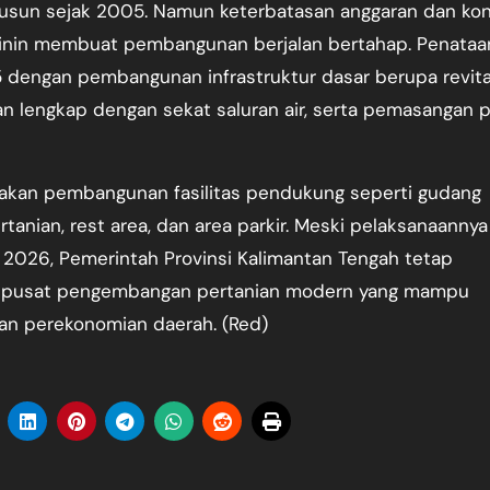
sun sejak 2005. Namun keterbatasan anggaran dan kon
ginin membuat pembangunan berjalan bertahap. Penataa
 dengan pembangunan infrastruktur dasar berupa revital
 lengkap dengan sekat saluran air, serta pemasangan p
nakan pembangunan fasilitas pendukung seperti gudang
tanian, rest area, dan area parkir. Meski pelaksanaannya
n 2026, Pemerintah Provinsi Kalimantan Tengah tetap
i pusat pengembangan pertanian modern yang mampu
an perekonomian daerah. (Red)