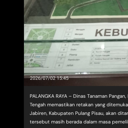
PALANGKA RAYA – Dinas Tanaman Pangan, Hortikultura, dan Peternakan (TPHP) Provinsi Kalimantan
Tengah memastikan retakan yang ditemukan
Jabiren, Kabupaten Pulang Pisau, akan dita
tersebut masih berada dalam masa pemelih