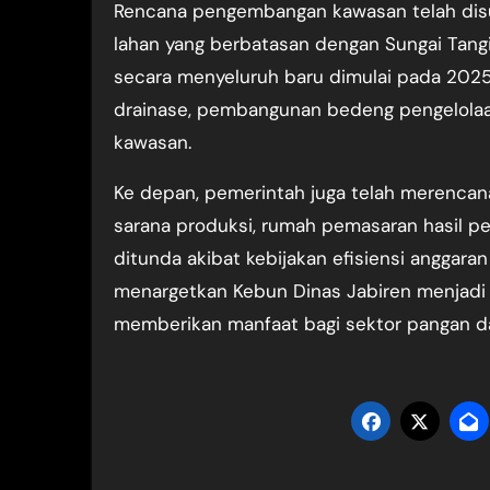
Rencana pengembangan kawasan telah disu
lahan yang berbatasan dengan Sungai Tan
secara menyeluruh baru dimulai pada 2025
drainase, pembangunan bedeng pengelolaan
kawasan.
Ke depan, pemerintah juga telah merenca
sarana produksi, rumah pemasaran hasil per
ditunda akibat kebijakan efisiensi anggara
menargetkan Kebun Dinas Jabiren menjad
memberikan manfaat bagi sektor pangan d