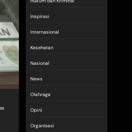
Hukum dan Kriminal
Inspirasi
Internasional
Kesehatan
Nasional
News
Olahraga
as
Opini
Organisasi