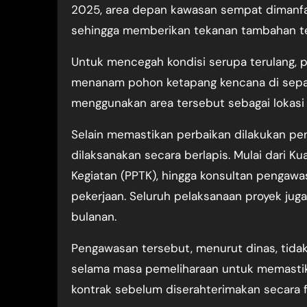
2025, area depan kawasan sempat dimanfaa
sehingga memberikan tekanan tambahan te
Untuk mencegah kondisi serupa terulang, p
menanam pohon ketapang kencana di sepanj
menggunakan area tersebut sebagai lokasi p
Selain memastikan perbaikan dilakukan p
dilaksanakan secara berlapis. Mulai dari K
Kegiatan (PPTK), hingga konsultan pengaw
pekerjaan. Seluruh pelaksanaan proyek jug
bulanan.
Pengawasan tersebut, menurut dinas, tidak b
selama masa pemeliharaan untuk memastik
kontrak sebelum diserahterimakan secara fi