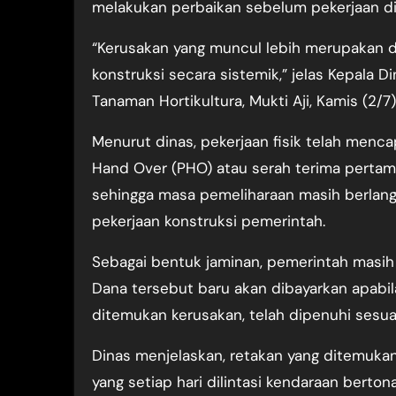
melakukan perbaikan sebelum pekerjaan di
“Kerusakan yang muncul lebih merupakan d
konstruksi secara sistemik,” jelas Kepala 
Tanaman Hortikultura, Mukti Aji, Kamis (2/7)
Menurut dinas, pekerjaan fisik telah menca
Hand Over (PHO) atau serah terima pertam
sehingga masa pemeliharaan masih berlan
pekerjaan konstruksi pemerintah.
Sebagai bentuk jaminan, pemerintah masih m
Dana tersebut baru akan dibayarkan apabil
ditemukan kerusakan, telah dipenuhi sesuai
Dinas menjelaskan, retakan yang ditemukan 
yang setiap hari dilintasi kendaraan berto