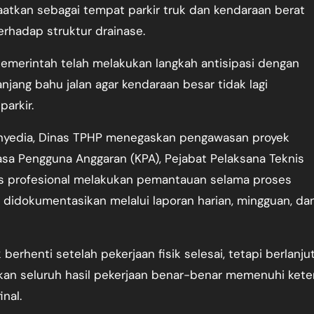
tkan sebagai tempat parkir truk dan kendaraan berat
rhadap struktur drainase.
emerintah telah melakukan langkah antisipasi dengan
ang bahu jalan agar kendaraan besar tidak lagi
arkir.
enyedia, Dinas TPHP menegaskan pengawasan proyek
uasa Pengguna Anggaran (KPA), Pejabat Pelaksana Teknis
as profesional melakukan pemantauan selama proses
a didokumentasikan melalui laporan harian, mingguan, da
erhenti setelah pekerjaan fisik selesai, tetapi berlanju
an seluruh hasil pekerjaan benar-benar memenuhi ket
nal.