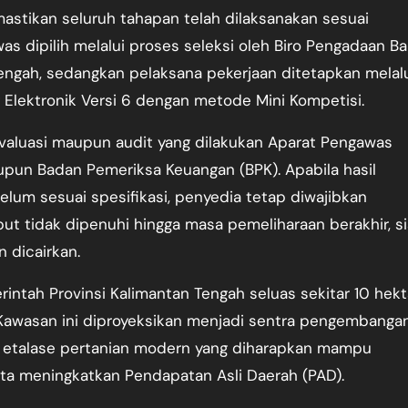
astikan seluruh tahapan telah dilaksanakan sesuai
s dipilih melalui proses seleksi oleh Biro Pengadaan Ba
engah, sedangkan pelaksana pekerjaan ditetapkan melal
Elektronik Versi 6 dengan metode Mini Kompetisi.
valuasi maupun audit yang dilakukan Aparat Pengawas
aupun Badan Pemeriksa Keuangan (BPK). Apabila hasil
um sesuai spesifikasi, penyedia tetap diwajibkan
ut tidak dipenuhi hingga masa pemeliharaan berakhir, s
 dicairkan.
ntah Provinsi Kalimantan Tengah seluas sekitar 10 hekt
. Kawasan ini diproyeksikan menjadi sentra pengembanga
s etalase pertanian modern yang diharapkan mampu
a meningkatkan Pendapatan Asli Daerah (PAD).