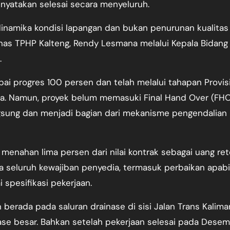
nyatakan selesai secara menyeluruh.
inamika kondisi lapangan dan bukan penurunan kualitas
Dinas TPHP Kalteng, Rendy Lesmana melalui Kepala Bidang
.
pai progres 100 persen dan telah melalui tahapan Provis
a. Namun, proyek belum memasuki Final Hand Over (FHO
gsung dan menjadi bagian dari mekanisme pengendalian
enahan lima persen dari nilai kontrak sebagai uang ret
a seluruh kewajiban penyedia, termasuk perbaikan apabi
 spesifikasi pekerjaan.
berada pada saluran drainase di sisi Jalan Trans Kalim
nase besar. Bahkan setelah pekerjaan selesai pada Dese