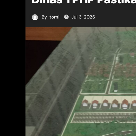
By
tomi
Jul 3, 2026