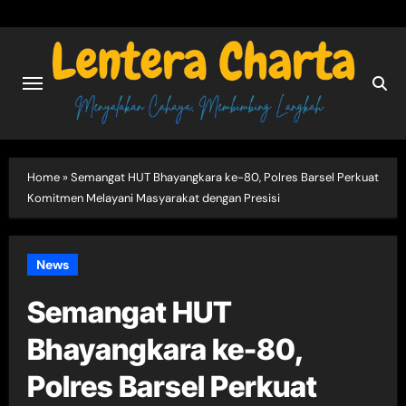
Skip
to
content
Home
»
Semangat HUT Bhayangkara ke-80, Polres Barsel Perkuat
Komitmen Melayani Masyarakat dengan Presisi
News
Semangat HUT
Bhayangkara ke-80,
Polres Barsel Perkuat