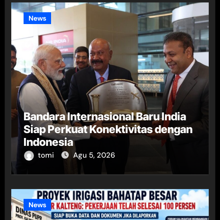
News
Bandara Internasional Baru India
Siap Perkuat Konektivitas dengan
Indonesia
tomi
Agu 5, 2026
News