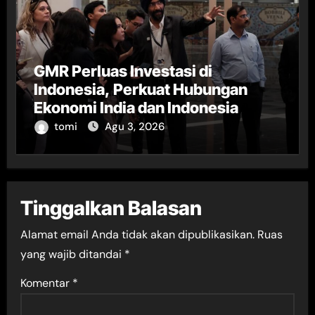
GMR Perluas Investasi di
Indonesia, Perkuat Hubungan
Ekonomi India dan Indonesia
tomi
Agu 3, 2026
Tinggalkan Balasan
Alamat email Anda tidak akan dipublikasikan.
Ruas
yang wajib ditandai
*
Komentar
*