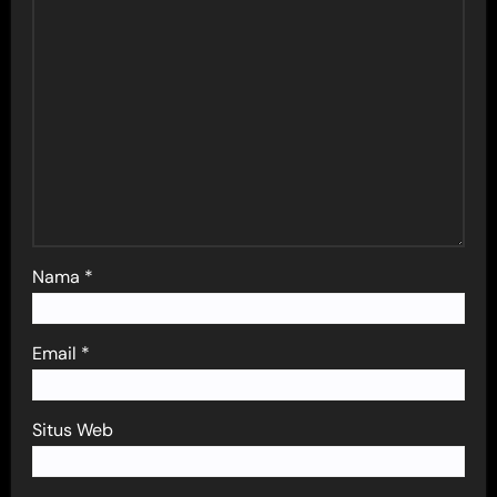
Nama
*
Email
*
Situs Web