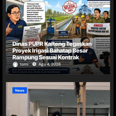
Dinas PUPR Kalteng Tegaskan
Proyek Irigasi Bahatap Besar
Rampung Sesuai Kontrak
tomi
Agu 4, 2026
News