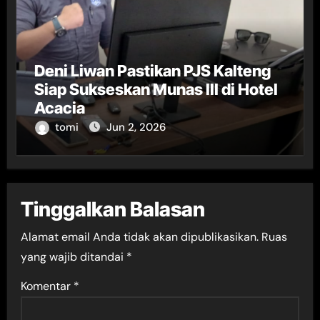
Deni Liwan Pastikan PJS Kalteng
Siap Sukseskan Munas III di Hotel
Acacia
tomi
Jun 2, 2026
Tinggalkan Balasan
Alamat email Anda tidak akan dipublikasikan.
Ruas
yang wajib ditandai
*
Komentar
*