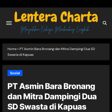
Skip
to
content
Home
»
PT Asmin Bara Bronang dan Mitra Dampingi Dua SD
Swasta di Kapuas
Sosial
PT Asmin Bara Bronang
dan Mitra Dampingi Dua
SD Swasta di Kapuas