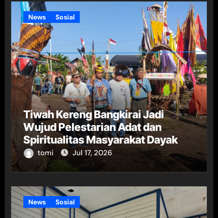
News
Sosial
Tiwah Kereng Bangkirai Jadi
Wujud Pelestarian Adat dan
Spiritualitas Masyarakat Dayak
tomi
Jul 17, 2026
News
Sosial