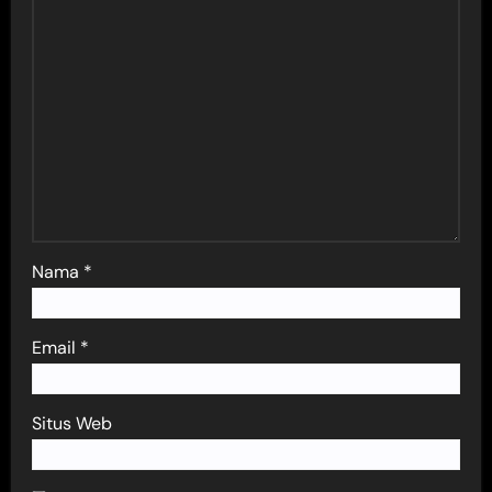
Nama
*
Email
*
Situs Web