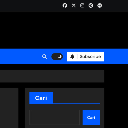
Subscribe
Cari
Cari