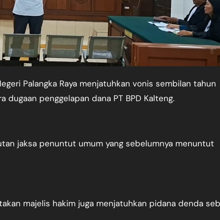
ra dugaan penggelapan dana PT BPD Kalteng.
ntutan jaksa penuntut umum yang sebelumnya menuntut
takan majelis hakim juga menjatuhkan pidana denda se