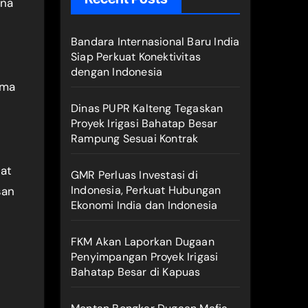
ana
Bandara Internasional Baru India
Siap Perkuat Konektivitas
dengan Indonesia
ama
Dinas PUPR Kalteng Tegaskan
Proyek Irigasi Bahatap Besar
Rampung Sesuai Kontrak
at
GMR Perluas Investasi di
Indonesia, Perkuat Hubungan
san
Ekonomi India dan Indonesia
FKM Akan Laporkan Dugaan
Penyimpangan Proyek Irigasi
Bahatap Besar di Kapuas