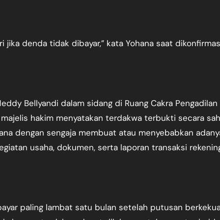
i jika denda tidak dibayar,” kata Yohana saat dikonfirmas
eddy Bellyandi dalam sidang di Ruang Cakra Pengadilan
 majelis hakim menyatakan terdakwa terbukti secara sa
idana dengan sengaja membuat atau menyebabkan adany
giatan usaha, dokumen, serta laporan transaksi rekenin
ayar paling lambat satu bulan setelah putusan berkeku