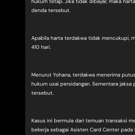
hukum tetap. Jika tidak dibayar, maka har
denda tersebut.
Apabila harta terdakwa tidak mencukupi, 
410 hari.
Menurut Yohana, terdakwa menerima putusa
hukum usai persidangan. Sementara jaksa 
tersebut.
Kasus ini bermula dari temuan transaksi me
bekerja sebagai Asisten Card Center pada 