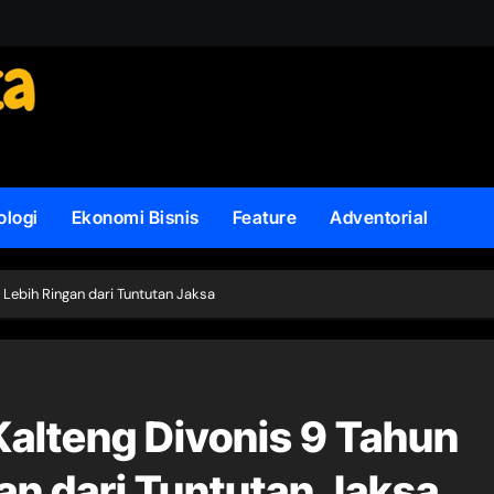
ologi
Ekonomi Bisnis
Feature
Adventorial
 Lebih Ringan dari Tuntutan Jaksa
alteng Divonis 9 Tahun
an dari Tuntutan Jaksa