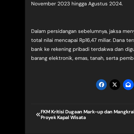
November 2023 hingga Agustus 2024.
Dalam persidangan sebelumnya, jaksa meny
total nilai mencapai Rp16,47 miliar. Dana t
bank ke rekening pribadi terdakwa dan di
barang elektronik, emas, tanah, serta pem
Navigasi
FKM Kritisi Dugaan Mark-up dan Mangkra
Proyek Kapal Wisata
pos