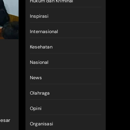
Hukum dan Kriminal
Inspirasi
Internasional
Kesehatan
Nasional
News
Olahraga
Opini
besar
Organisasi