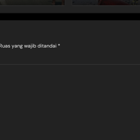
Ruas yang wajib ditandai
*