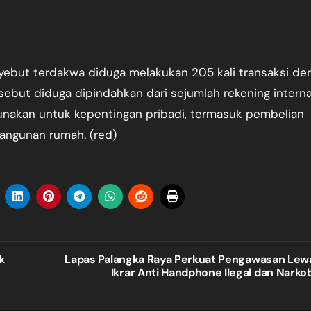
ebut terdakwa diduga melakukan 205 kali transaksi de
ersebut diduga dipindahkan dari sejumlah rekening interna
gunakan untuk kepentingan pribadi, termasuk pembelian
bangunan rumah. (red)
k
Lapas Palangka Raya Perkuat Pengawasan Lew
Ikrar Anti Handphone Ilegal dan Narko