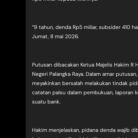
“9 tahun, denda Rp5 miliar, subsider 410 har
Jumat, 8 mai 2026.
Putusan dibacakan Ketua Majelis Hakim R H
Negeri Palangka Raya. Dalam amar putusan,
meyakinkan bersalah melakukan tindak p
catatan palsu dalam pembukuan, laporan ke
suatu bank.
Hakim menjelaskan, pidana denda wajib dib