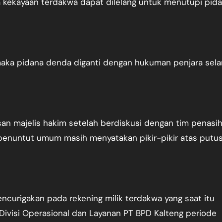
ta kekayaan terdakwa dapat dilelang untuk menutupi pid
maka pidana denda diganti dengan hukuman penjara sel
n majelis hakim setelah berdiskusi dengan tim penasih
penuntut umum masih menyatakan pikir-pikir atas putu
ncurigakan pada rekening milik terdakwa yang saat itu
Divisi Operasional dan Layanan PT BPD Kalteng periode