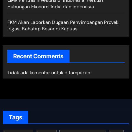
GMR Perluas Investasi di Indonesia, Perkuat
Hubungan Ekonomi India dan Indonesia
FKM Akan Laporkan Dugaan Penyimpangan Proyek
Irigasi Bahatap Besar di Kapuas
Recent Comments
Tidak ada komentar untuk ditampilkan.
Tags