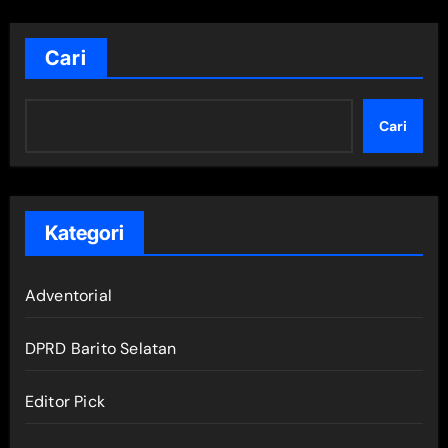
Cari
Cari
Kategori
Adventorial
DPRD Barito Selatan
Editor Pick