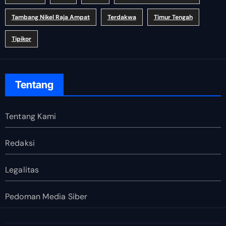
Tambang Nikel Raja Ampat
Terdakwa
Timur Tengah
Tipikor
Tentang
Tentang Kami
Redaksi
Legalitas
Pedoman Media Siber